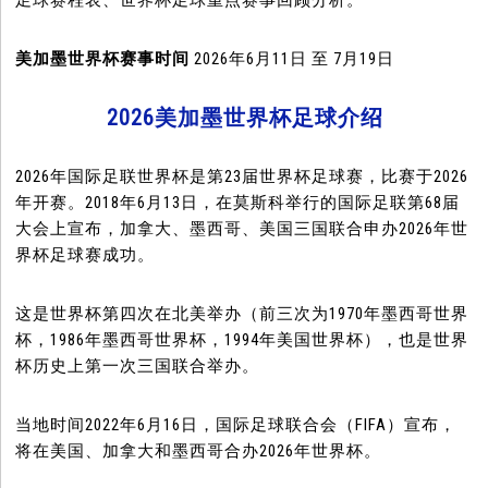
美加墨世界杯赛事时间
2026年6月11日 至 7月19日
2026美加墨世界杯足球介绍
2026年国际足联世界杯是第23届世界杯足球赛，比赛于2026
年开赛。2018年6月13日，在莫斯科举行的国际足联第68届
大会上宣布，加拿大、墨西哥、美国三国联合申办2026年世
界杯足球赛成功。
这是世界杯第四次在北美举办（前三次为1970年墨西哥世界
杯，1986年墨西哥世界杯，1994年美国世界杯），也是世界
杯历史上第一次三国联合举办。
当地时间2022年6月16日，国际足球联合会（FIFA）宣布，
将在美国、加拿大和墨西哥合办2026年世界杯。