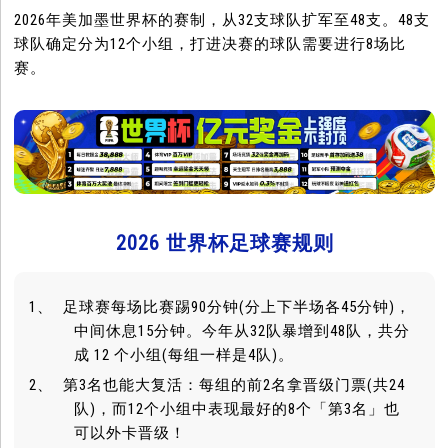
2026年美加墨世界杯的赛制，从32支球队扩军至48支。48支
球队确定分为12个小组，打进决赛的球队需要进行8场比
赛。
2026 世界杯足球赛规则
足球赛每场比赛踢90分钟(分上下半场各45分钟)，
中间休息15分钟。今年从32队暴增到48队，共分
成 12 个小组(每组一样是4队)。
第3名也能大复活：每组的前2名拿晋级门票(共24
队)，而12个小组中表现最好的8个「第3名」也
可以外卡晋级！