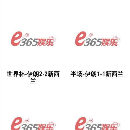
世界杯-伊朗2-2新西
半场-伊朗1-1新西兰
兰