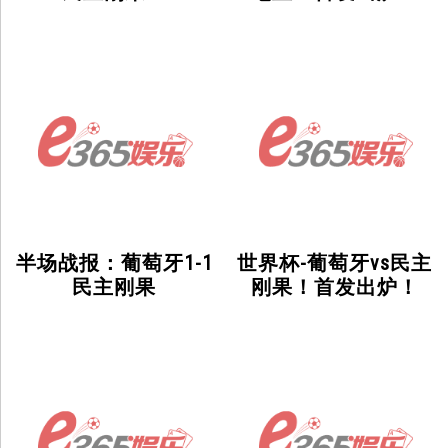
半场战报：葡萄牙1-1
世界杯-葡萄牙vs民主
民主刚果
刚果！首发出炉！