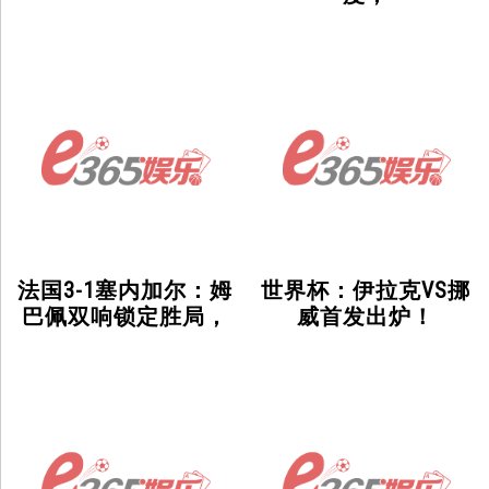
法国3-1塞内加尔：姆
世界杯：伊拉克VS挪
巴佩双响锁定胜局，
威首发出炉！