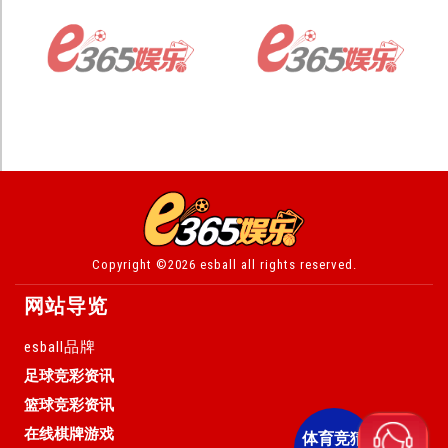
Copyright ©2026 esball all rights reserved.
网站导览
esball品牌
足球竞彩资讯
篮球竞彩资讯
足球世界杯
在线棋牌游戏
体育竞猜
NBA新闻