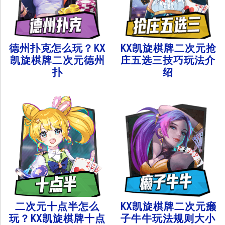
德州扑克怎么玩？KX
KX凯旋棋牌二次元抢
凯旋棋牌二次元德州
庄五选三技巧玩法介
扑
绍
KX凯旋棋牌二次元癞
二次元十点半怎么
子牛牛玩法规则大小
玩？KX凯旋棋牌十点