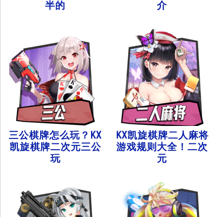
介
半的
三公棋牌怎么玩？KX
KX凯旋棋牌二人麻将
凯旋棋牌二次元三公
游戏规则大全！二次
玩
元