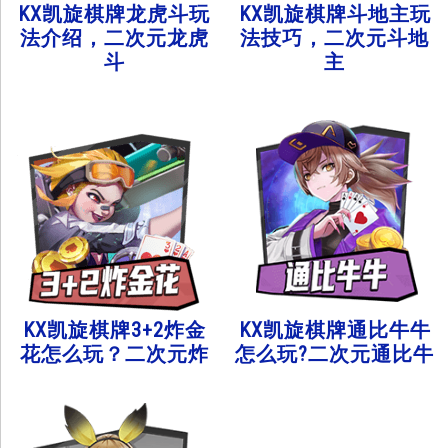
KX凯旋棋牌龙虎斗玩
KX凯旋棋牌斗地主玩
法介绍，二次元龙虎
法技巧，二次元斗地
斗
主
KX凯旋棋牌3+2炸金
KX凯旋棋牌通比牛牛
花怎么玩？二次元炸
怎么玩?二次元通比牛