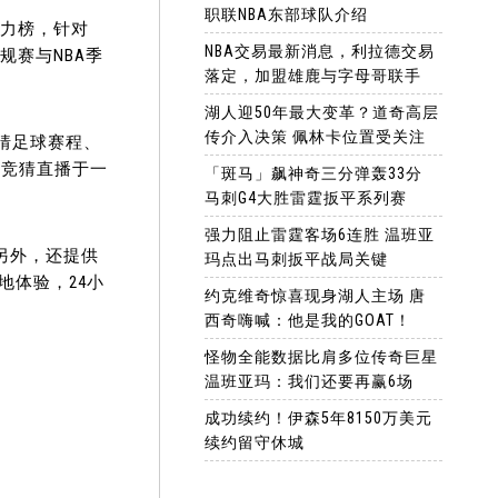
职联NBA东部球队介绍
他足球竞猜
战力榜，针对
NBA交易最新消息，利拉德交易
规赛与NBA季
落定，加盟雄鹿与字母哥联手
湖人迎50年最大变革？道奇高层
传介入决策 佩林卡位置受关注
竞猜足球赛程、
球竞猜直播于一
「斑马」飙神奇三分弹轰33分
马刺G4大胜雷霆扳平系列赛
强力阻止雷霆客场6连胜 温班亚
另外，还提供
玛点出马刺扳平战局关键
地体验，24小
约克维奇惊喜现身湖人主场 唐
西奇嗨喊：他是我的GOAT！
怪物全能数据比肩多位传奇巨星
温班亚玛：我们还要再赢6场
成功续约！伊森5年8150万美元
续约留守休城