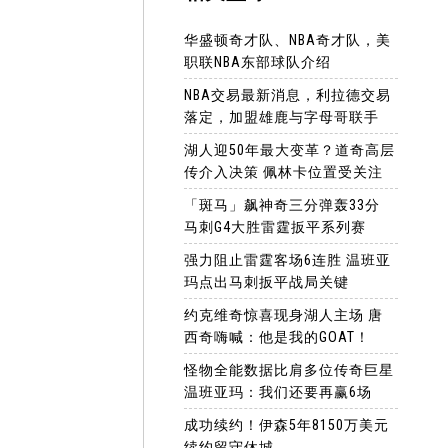
华盛顿奇才队、NBA奇才队，美
职联NBA东部球队介绍
NBA交易最新消息，利拉德交易
落定，加盟雄鹿与字母哥联手
湖人迎50年最大变革？道奇高层
传介入决策 佩林卡位置受关注
「斑马」飙神奇三分弹轰33分
马刺G4大胜雷霆扳平系列赛
强力阻止雷霆客场6连胜 温班亚
玛点出马刺扳平战局关键
约克维奇惊喜现身湖人主场 唐
西奇嗨喊：他是我的GOAT！
怪物全能数据比肩多位传奇巨星
温班亚玛：我们还要再赢6场
成功续约！伊森5年8150万美元
续约留守休城