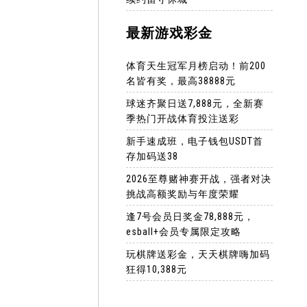
最新游戏彩金
体育天生冠军月榜启动！前200
名皆有奖，最高38888元
球迷齐聚日送7,888元，全新赛
季热门开战体育投注送彩
新手速成班，电子钱包USDT首
存加码送38
2026至尊赌神赛开战，强者对决
挑战高额奖励与年度荣耀
逢7号会员日奖金78,888元，
esball+会员专属限定攻略
玩棋牌送彩金，天天棋牌嗨加码
狂得10,388元