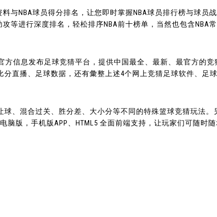
其
据资料与NBA球员得分排名，让您即时掌握NBA球员排行榜与球员
攻等进行深度排名，轻松排序NBA前十榜单，当然也包含NBA常
新体育官方信息发布足球竞猜平台，提供中国最全、最新、最官方的
比分直播、足球数据，还有彙整上述4个网上竞猜足球软件、足
让球、混合过关、胜分差、大小分等不同的特殊篮球竞猜玩法。
脑版，手机版APP、HTML5 全面前端支持，让玩家们可随时随