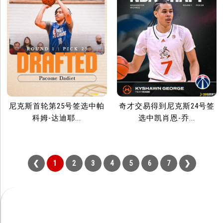
尼克斯首轮第25号签选中帕
奇才交易得到尼克斯24号签
科姆-达迪耶...
选中凯肖恩-乔...
1
2
3
4
5
6
7