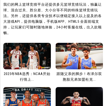
我们的网上篮球竞猜平台还提供多元篮球竞猜玩法，独赢让
球、混合过关、胜分差、大小分等不同的特殊篮球竞猜玩
法。另外，还提供各类专业技术以便稳定接入以上提及的各
大游戏API，提供电脑版，手机版APP、HTML5 全面前端支
持，让玩家们可随时随地体验，24小时客服在线，出入款顺
畅。
跟随父亲的脚步！布泽尔双
2025年NBA选秀：NCAA开始
胞胎兄弟加盟杜克...
行情上...