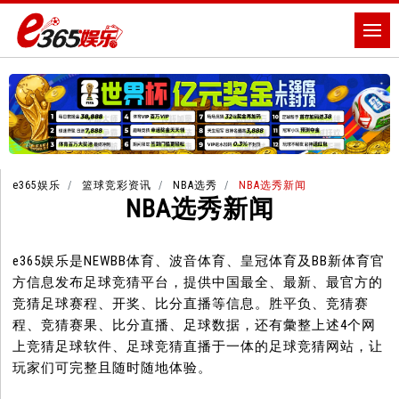
e365娱乐
篮球竞彩资讯
NBA选秀
NBA选秀新闻
NBA选秀新闻
e365娱乐是NEWBB体育、波音体育、皇冠体育及BB新体育官
方信息发布足球竞猜平台，提供中国最全、最新、最官方的
竞猜足球赛程、开奖、比分直播等信息。胜平负、竞猜赛
程、竞猜赛果、比分直播、足球数据，还有彙整上述4个网
上竞猜足球软件、足球竞猜直播于一体的足球竞猜网站，让
玩家们可完整且随时随地体验。