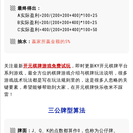
最终得出：
A实际盈利=200/(200+200+400)*100=25
B实际盈利=200/(200+200+400)*100=25
C实际盈利=400/(200+200+400)*100=50
抽水：
嬴家所嬴金额的5%
关注最新
开元棋牌游戏免费试玩
，即时更新KY开元棋牌平台
系列游戏，最全方位的棋牌游戏介绍与棋牌玩法说明，很多
游戏战术玩法都是写在玩法规则里的，这是很多人忽略的关
键要素，希望能够帮助到大家，在开元棋牌快乐收米不踩
雷！
三公牌型算法
牌面：
J、Q、K的点数都算作0，也称为公仔牌。