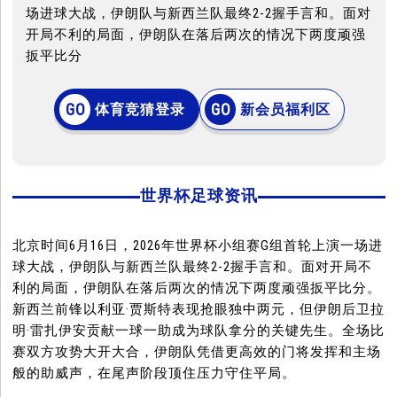
场进球大战，伊朗队与新西兰队最终2-2握手言和。面对
开局不利的局面，伊朗队在落后两次的情况下两度顽强
扳平比分
体育竞猜登录
新会员福利区
世界杯足球资讯
北京时间6月16日，2026年世界杯小组赛G组首轮上演一场进
球大战，伊朗队与新西兰队最终2-2握手言和。面对开局不
利的局面，伊朗队在落后两次的情况下两度顽强扳平比分。
新西兰前锋以利亚·贾斯特表现抢眼独中两元，但伊朗后卫拉
明·雷扎伊安贡献一球一助成为球队拿分的关键先生。全场比
赛双方攻势大开大合，伊朗队凭借更高效的门将发挥和主场
般的助威声，在尾声阶段顶住压力守住平局。