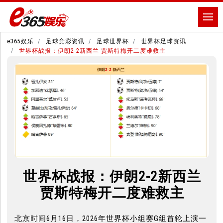
e365娱乐
足球竞彩资讯
足球世界杯
世界杯足球资讯
世界杯战报：伊朗2-2新西兰 贾斯特梅开二度难救主
世界杯战报：伊朗2-2新西兰
贾斯特梅开二度难救主
北京时间6月16日，2026年世界杯小组赛G组首轮上演一