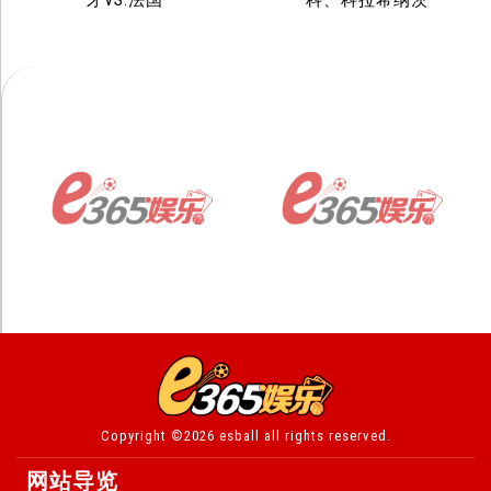
牙VS.法国
科、科拉希纳茨
Copyright ©2026 esball all rights reserved.
网站导览