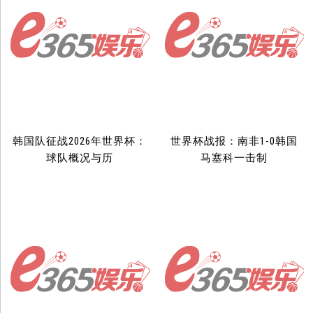
韩国队征战2026年世界杯：
世界杯战报：南非1-0韩国
球队概况与历
马塞科一击制