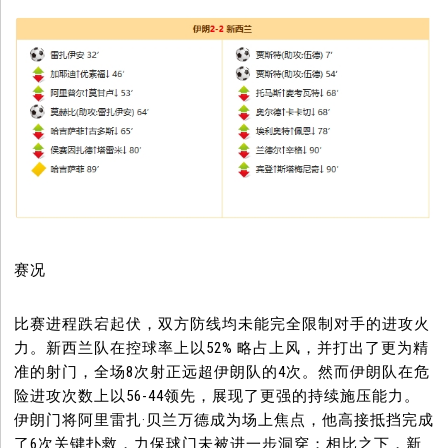
赛况
比赛进程跌宕起伏，双方防线均未能完全限制对手的进攻火
力。新西兰队在控球率上以52% 略占上风，并打出了更为精
准的射门，全场8次射正远超伊朗队的4次。然而伊朗队在危
险进攻次数上以56-44领先，展现了更强的持续施压能力。
伊朗门将阿里雷扎·贝兰万德成为场上焦点，他高接抵挡完成
了6次关键扑救，力保球门未被进一步洞穿；相比之下，新