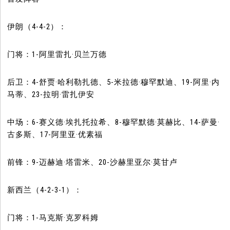
伊朗（4-4-2）：
门将：1-阿里雷扎·贝兰万德
后卫：4-舒贾·哈利勒扎德、5-米拉德·穆罕默迪、19-阿里·内
马蒂、23-拉明·雷扎伊安
中场：6-赛义德·埃扎托拉希、8-穆罕默德·莫赫比、14-萨曼·
古多斯、17-阿里亚·优素福
前锋：9-迈赫迪·塔雷米、20-沙赫里亚尔·莫甘卢
新西兰（4-2-3-1）：
门将：1-马克斯·克罗科姆