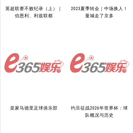
英超联赛不败纪录（上）｜
2023夏季转会｜中场换人！
伯恩利、利兹联都
曼城走了京多
皇家马德里足球俱乐部
约旦征战2026年世界杯：球
队概况与历史