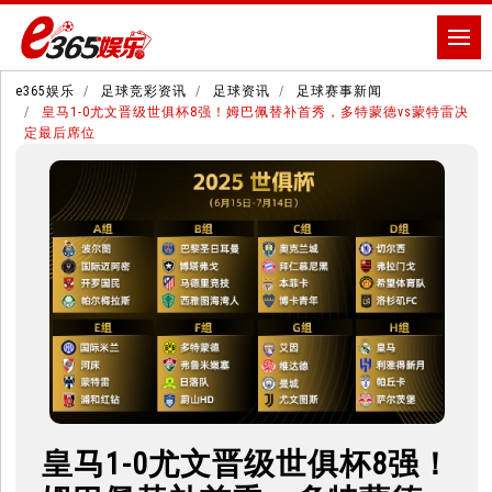
e365娱乐
足球竞彩资讯
足球资讯
足球赛事新闻
皇马1-0尤文晋级世俱杯8强！姆巴佩替补首秀，多特蒙德vs蒙特雷决
定最后席位
皇马1-0尤文晋级世俱杯8强！