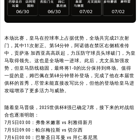
本场比赛，皇马在控球率上占据优势，全场共完成21次射
门，其中11次射正。第54分钟，阿诺德在禁区右侧精准传
中，贡萨洛·加西亚高高跃起，力压防守球员头球破门，为皇
马取得领先。这也是全场唯一进球。此后，尤文虽加强攻
势，但皇马防线稳固，最终将1-0的比分保持到终场。值得
一提的是，姆巴佩在第68分钟替补登场，完成了他在本届世
俱杯的首秀，尽管未能直接改写比分，但他的登场给皇马进
攻端增添了更多活力与威胁。
随着皇马晋级，2025世俱杯8强已确定7席，接下来的对战组
合也逐渐明朗：
7月5日03:00：弗鲁米嫩塞 vs 利雅得新月
7月5日09:00：帕尔梅拉斯 vs 切尔西
7月6日00:00：巴黎圣日耳曼 vs 拜仁慕尼黑