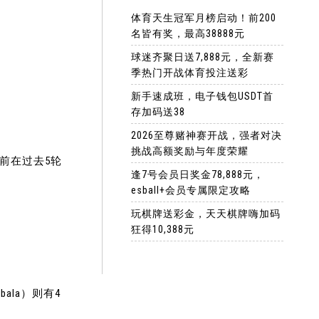
体育天生冠军月榜启动！前200
名皆有奖，最高38888元
球迷齐聚日送7,888元，全新赛
季热门开战体育投注送彩
新手速成班，电子钱包USDT首
存加码送38
2026至尊赌神赛开战，强者对决
挑战高额奖励与年度荣耀
前在过去5轮
逢7号会员日奖金78,888元，
esball+会员专属限定攻略
玩棋牌送彩金，天天棋牌嗨加码
狂得10,388元
ala）则有4