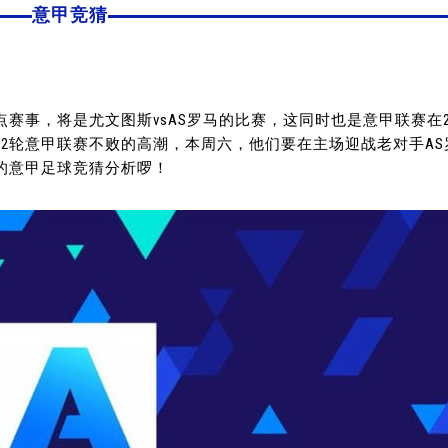
意甲竞猜
其
事，将是尤文图斯vsAS罗马的比赛，这同时也是意甲联赛在2
2轮意甲联赛不败的高潮，本周六，他们要在主场迎战老对手AS
的意甲足球竞猜分析啰！