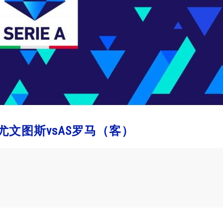
文图斯vsAS罗马（客）