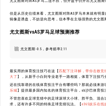
尤文图斯对阵AS罗马二连不胜，但开盘手仍开出尤文图斯
但是从历史往绩来看，尤文图斯对阵AS罗马本来就有明显
辑像是诱盘，不妨逆向思考，信本季在主场强势的尤文图
尤文图斯vsAS罗马足球预测推荐
尤文图斯-0.5，参考赔率2.11
最实用的体育投注技巧在这【
匹配下注详解，带你击败竞
大了
】，从新手小白到专业老手一路相挺，体育下注技巧分
还在找靠谱的在线体育投注平台有哪些吗？那就必须来游
乐城
】提供最多国内知名的体育投注平台，sb沙巴体育投
不管您喜欢足球竞猜中的足球滚球大小球、胜平负、混合
求，还有许多不同的特殊足球竞猜玩法。【
e365娱乐在