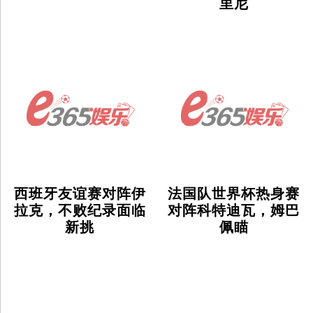
里尼
西班牙友谊赛对阵伊
法国队世界杯热身赛
拉克，不败纪录面临
对阵科特迪瓦，姆巴
新挑
佩瞄