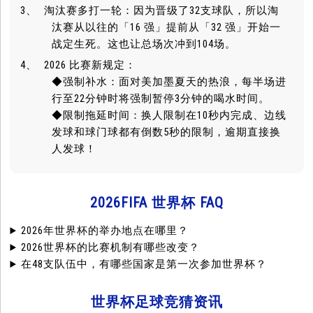
淘汰赛多打一轮：因为晋级了32支球队，所以淘
汰赛从以往的「16 强」提前从「32 强」开始一
战定生死。这也让总场次冲到104场。
2026 比赛新规定：
◆强制补水：面对美加墨夏天的热浪，每半场进
行至22分钟时将强制暂停3分钟的喝水时间。
◆限制拖延时间：换人限制在10秒内完成、边线
发球和球门球都有倒数5秒的限制，逾期直接换
人发球！
2026FIFA 世界杯 FAQ
2026年世界杯的举办地点在哪里？
2026世界杯的比赛机制有哪些改变？
在48支队伍中，有哪些国家是第一次参加世界杯？
世界杯足球竞猜资讯