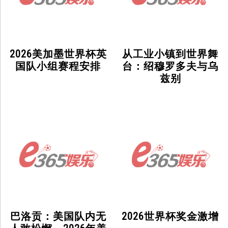
2026美加墨世界杯英
从工业小镇到世界舞
国队小组赛程安排
台：绍穆罗多夫与乌
兹别
巴洛贡：美国队内无
2026世界杯奖金激增