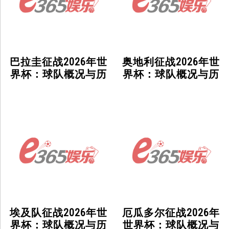
巴拉圭征战2026年世
奥地利征战2026年世
界杯：球队概况与历
界杯：球队概况与历
埃及队征战2026年世
厄瓜多尔征战2026年
界杯：球队概况与历
世界杯：球队概况与