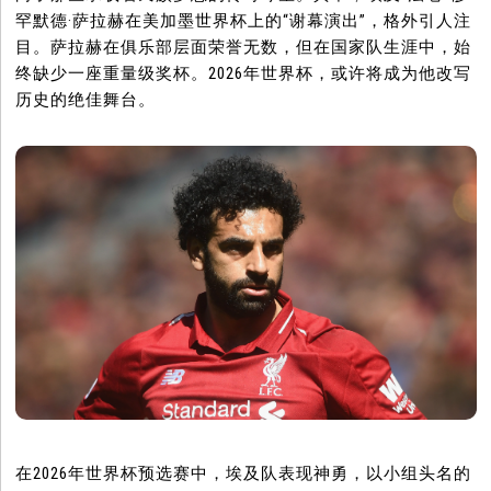
罕默德·萨拉赫在美加墨世界杯上的“谢幕演出”，格外引人注
目。萨拉赫在俱乐部层面荣誉无数，但在国家队生涯中，始
终缺少一座重量级奖杯。2026年世界杯，或许将成为他改写
历史的绝佳舞台。
在2026年世界杯预选赛中，埃及队表现神勇，以小组头名的