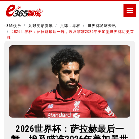
e365娱乐
足球竞彩资讯
足球世界杯
世界杯足球资讯
2026世界杯：萨拉赫最后一舞，埃及瞄准2026年美加墨世界杯历史首
胜
2026世界杯：萨拉赫最后一