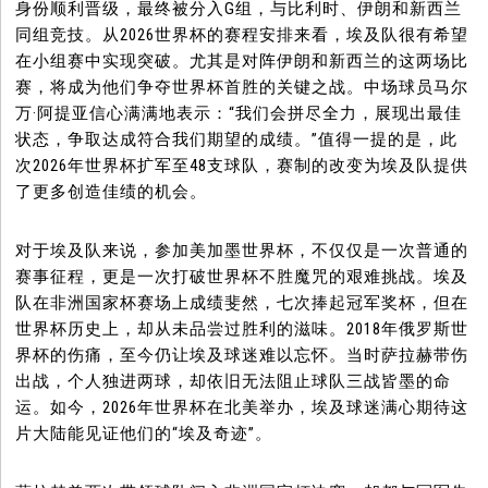
身份顺利晋级，最终被分入G组，与比利时、伊朗和新西兰
同组竞技。从2026世界杯的赛程安排来看，埃及队很有希望
在小组赛中实现突破。尤其是对阵伊朗和新西兰的这两场比
赛，将成为他们争夺世界杯首胜的关键之战。中场球员马尔
万·阿提亚信心满满地表示：“我们会拼尽全力，展现出最佳
状态，争取达成符合我们期望的成绩。”值得一提的是，此
次2026年世界杯扩军至48支球队，赛制的改变为埃及队提供
了更多创造佳绩的机会。
对于埃及队来说，参加美加墨世界杯，不仅仅是一次普通的
赛事征程，更是一次打破世界杯不胜魔咒的艰难挑战。埃及
队在非洲国家杯赛场上成绩斐然，七次捧起冠军奖杯，但在
世界杯历史上，却从未品尝过胜利的滋味。2018年俄罗斯世
界杯的伤痛，至今仍让埃及球迷难以忘怀。当时萨拉赫带伤
出战，个人独进两球，却依旧无法阻止球队三战皆墨的命
运。如今，2026年世界杯在北美举办，埃及球迷满心期待这
片大陆能见证他们的“埃及奇迹”。