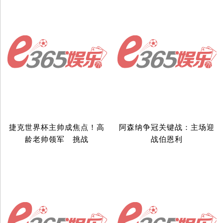
捷克世界杯主帅成焦点！高
阿森纳争冠关键战：主场迎
龄老帅领军 挑战
战伯恩利