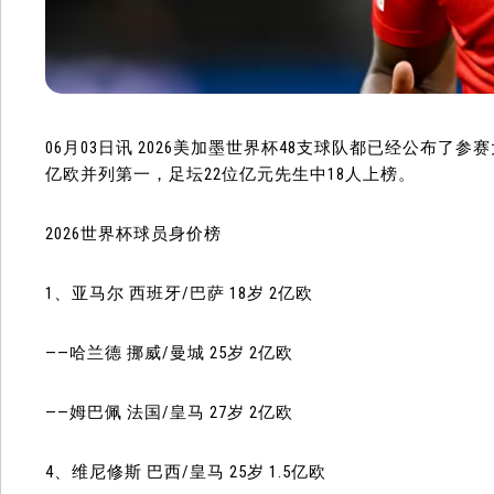
06月03日讯 2026美加墨世界杯48支球队都已经公布
亿欧并列第一，足坛22位亿元先生中18人上榜。
2026世界杯球员身价榜
1、亚马尔 西班牙/巴萨 18岁 2亿欧
——哈兰德 挪威/曼城 25岁 2亿欧
——姆巴佩 法国/皇马 27岁 2亿欧
4、维尼修斯 巴西/皇马 25岁 1.5亿欧