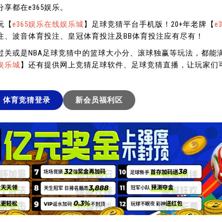
享都在e365娱乐。
玩【
e365娱乐在线娱乐城
】足球竞猜平台手机版！20+年老牌【
e
注、波音体育投注、皇冠体育投注及BB体育投注应有尽有！
过关或是NBA足球竞猜中的篮球大小分、滚球独赢等玩法，都能
线娱乐城
】还有提供网上竞猜足球软件、足球竞猜直播，让玩家们
体育竞猜登录
新会员福利区