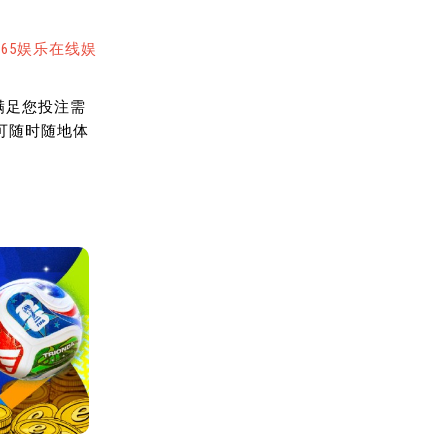
365娱乐在线娱
满足您投注需
可随时随地体