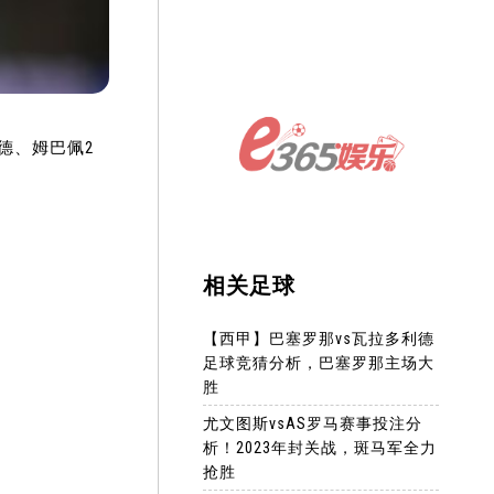
德、姆巴佩2
相关足球
【西甲】巴塞罗那vs瓦拉多利德
足球竞猜分析，巴塞罗那主场大
胜
尤文图斯vsAS罗马赛事投注分
析！2023年封关战，斑马军全力
抢胜