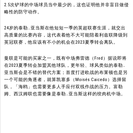
2.5次铲球的中场球员当中最少的，这也证明他并非盲目做侵
略性的防守动作。
24岁的泰勒․亚当斯在他短短一季的英超联赛生涯，就交出
高质量的比赛内容，这代表着他不大可能陪着利兹联降级到
英冠联赛，他应该有不小的机会在2023夏季转会离队。
曼联是可能的买家之一，既有中场弗雷德（Fred）据说即将
在2023夏季转会加盟其他球队，更年轻、球风类似的泰勒․
亚当斯会是不错的替代方案；首度打进欧战的布莱顿也是另
一个可能的角逐者，就算凯塞多（Moisés Caicedo）选择留
队，「海鸥」也需要更多人手应付双线作战的压力。富勒
姆、西汉姆联也需要像是泰勒․亚当斯这样的绞肉机中场。