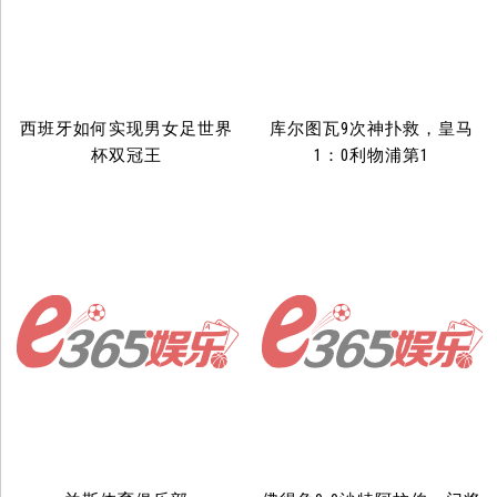
西班牙如何实现男女足世界
库尔图瓦9次神扑救，皇马
杯双冠王
1：0利物浦第1