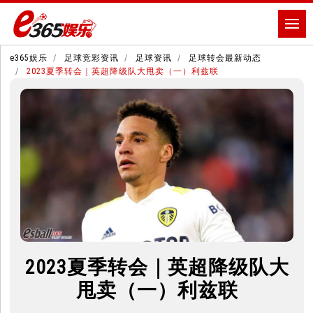
e365娱乐
足球竞彩资讯
足球资讯
足球转会最新动态
2023夏季转会｜英超降级队大甩卖（一）利兹联
2023夏季转会｜英超降级队大
甩卖（一）利兹联