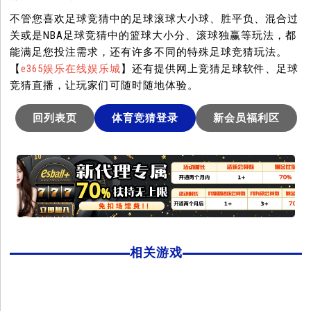
不管您喜欢足球竞猜中的足球滚球大小球、胜平负、混合过
关或是NBA足球竞猜中的篮球大小分、滚球独赢等玩法，都
能满足您投注需求，还有许多不同的特殊足球竞猜玩法。
【
e365娱乐在线娱乐城
】还有提供网上竞猜足球软件、足球
竞猜直播，让玩家们可随时随地体验。
回列表页
体育竞猜登录
新会员福利区
相关游戏