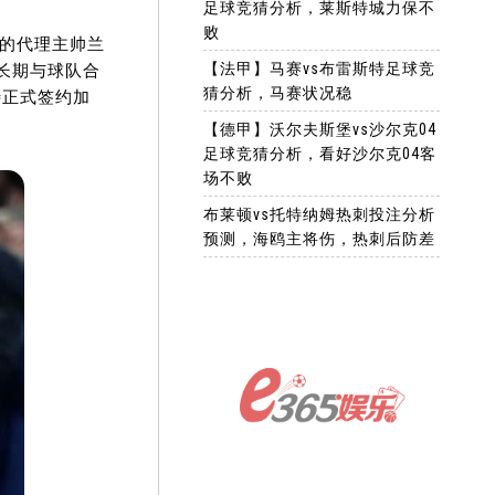
足球竞猜分析，莱斯特城力保不
他足球竞猜
败
现在的代理主帅兰
【法甲】马赛vs布雷斯特足球竞
够长期与球队合
猜分析，马赛状况稳
等待正式签约加
【德甲】沃尔夫斯堡vs沙尔克04
足球竞猜分析，看好沙尔克04客
场不败
布莱顿vs托特纳姆热刺投注分析
预测，海鸥主将伤，热刺后防差