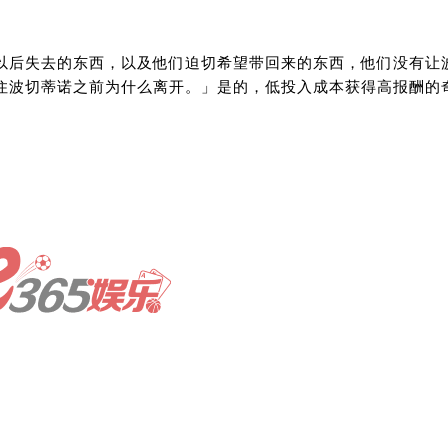
以后失去的东西，以及他们迫切希望带回来的东西，他们没有让
住波切蒂诺之前为什么离开。」是的，低投入成本获得高报酬的