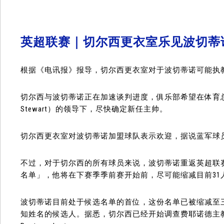
英超联赛｜切尔西更衣室乐见波切蒂
根据《电讯报》报导，切尔西更衣室对于波切蒂诺可能执
切尔西与波切蒂诺正在加速谈判进度，俱乐部希望在体育总监保罗․温
Stewart）的领导下，尽快确定新任主帅。
切尔西更衣室对波切蒂诺加盟球队表示欢迎，据说蓝军球
不过，对于切尔西的所有球员来说，波切蒂诺重返英超联
名单」，他将在下赛季季前赛开始前，尽可能缩减目前31
波切蒂诺目前处于候选名单的首位，这份名单已被缩减至三人，
知姓名的候选人。据悉，切尔西已经开始调查费耶诺德主教练斯