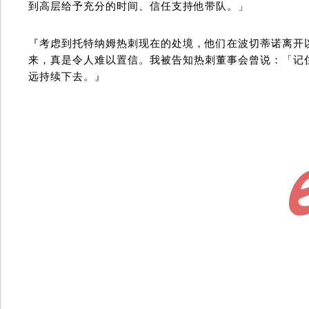
到高层给予充分的时间、信任支持他带队。」
『考虑到托特纳姆热刺现在的处境，他们在波切蒂诺离开
来，真是令人难以置信。我被告知热刺董事会曾说：「记
远持续下去。』