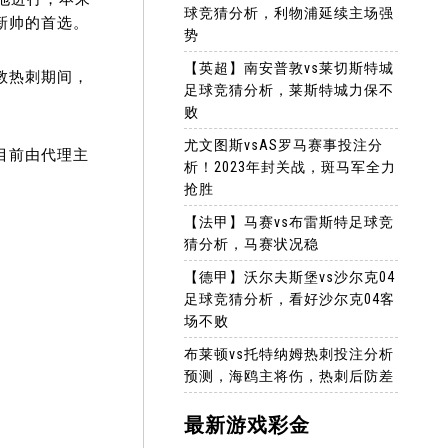
球竞猜分析，利物浦延续主场强
新帅的首选。
势
【英超】南安普敦vs莱切斯特城
教热刺期间，
足球竞猜分析，莱斯特城力保不
败
尤文图斯vsAS罗马赛事投注分
目前由代理主
析！2023年封关战，斑马军全力
抢胜
【法甲】马赛vs布雷斯特足球竞
猜分析，马赛状况稳
【德甲】沃尔夫斯堡vs沙尔克04
足球竞猜分析，看好沙尔克04客
场不败
布莱顿vs托特纳姆热刺投注分析
预测，海鸥主将伤，热刺后防差
最新游戏彩金