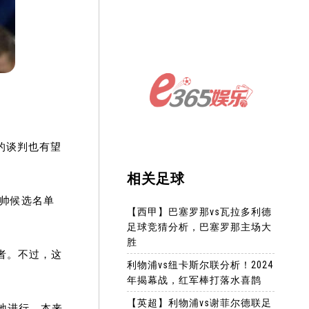
的谈判也有望
相关足球
主帅候选名单
【西甲】巴塞罗那vs瓦拉多利德
足球竞猜分析，巴塞罗那主场大
胜
任者。不过，这
利物浦vs纽卡斯尔联分析！2024
年揭幕战，红军棒打落水喜鹊
【英超】利物浦vs谢菲尔德联足
利地进行，本来