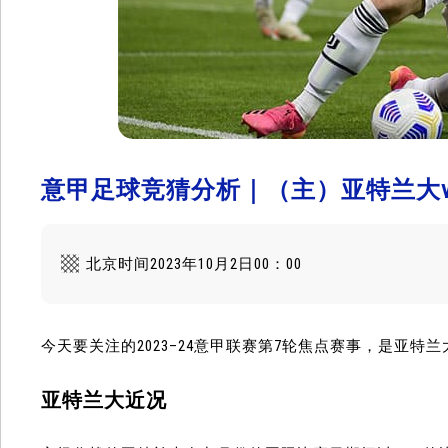
意甲足球竞猜分析｜（主）亚特兰大v
北京时间2023年10月2日00：00
今天要关注的2023–24意甲联赛第7轮焦点赛事，是亚
亚特兰大近况