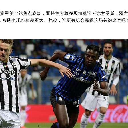
其
，意甲第七轮焦点赛事，亚特兰大将在贝加莫迎来尤文图斯，双
，攻防表现也相差不大。此役，谁更有机会赢得这场关键比赛呢