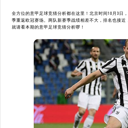
全方位的意甲足球竞猜分析都在这里！北京时间10月3日
季重返欧冠赛场。两队新赛季战绩相差不大，排名也接近
就请看本期的意甲足球竞猜分析啰！