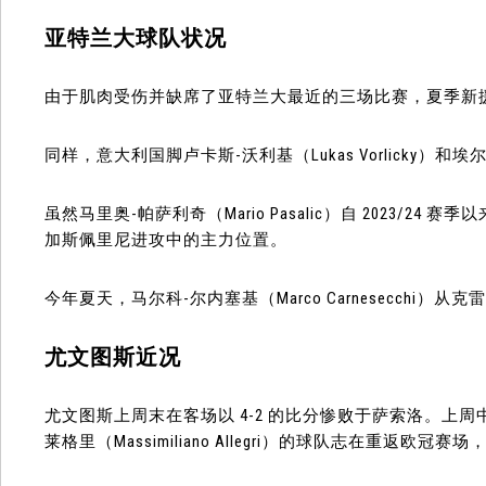
亚特兰大球队状况
由于肌肉受伤并缺席了亚特兰大最近的三场比赛，夏季新援、前西
同样，意大利国脚卢卡斯-沃利基（Lukas Vorlicky）和埃尔-
虽然马里奥-帕萨利奇（Mario Pasalic）自 2023/
加斯佩里尼进攻中的主力位置。
今年夏天，马尔科-尔内塞基（Marco Carnesecchi
尤文图斯近况
尤文图斯上周末在客场以 4-2 的比分惨败于萨索洛。上周
莱格里（Massimiliano Allegri）的球队志在重返欧