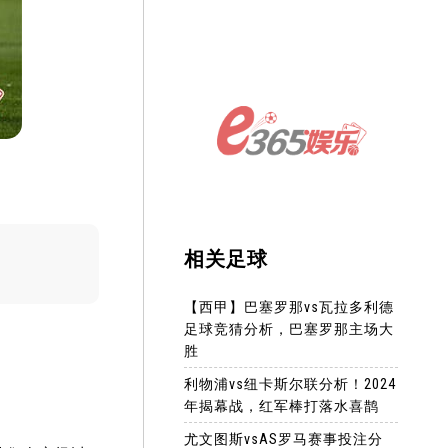
相关足球
【西甲】巴塞罗那vs瓦拉多利德
足球竞猜分析，巴塞罗那主场大
。
胜
利物浦vs纽卡斯尔联分析！2024
年揭幕战，红军棒打落水喜鹊
尤文图斯vsAS罗马赛事投注分