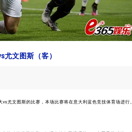
s尤文图斯（客）
特兰大vs尤文图斯的比赛，本场比赛将在意大利蓝色竞技体育场进行