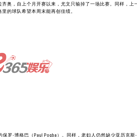
胜了拉齐奥，自上个月开赛以来，尤文只输掉了一场比赛。同样，上
，阿莱格里的球队希望本周末能再创佳绩。
博格巴（Paul Pogba）。同样，老妇人仍然缺少亚历克斯-桑