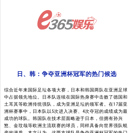
日、韩：争夺亚洲杯冠军的热门候选
综合近年来国际足坛各项大赛，日本和韩国两队在亚洲足球
中占据领先地位。日本队连续在国际热身赛中击败了德国和
土耳其等欧洲传统强队，成为亚洲足坛的领军者。在17届亚
洲杯赛事中，日本队以5次进入决赛、4次夺冠的成绩成为最
成功的球队。韩国队在技术层面略逊于日本，但拥有孙兴
慜、金玟哉等欧洲主流联赛的球员，同样具备向世界强队蜕
变的潜质。本文认为，这两支球队是争夺亚洲杯冠军的热门