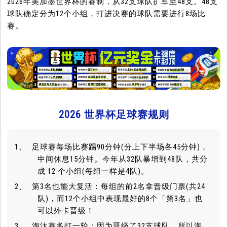
2026年美加墨世界杯的赛制，从32支球队扩军至48支。48支
球队确定分为12个小组，打进决赛的球队需要进行8场比
赛。
2026 世界杯足球赛规则
足球赛每场比赛踢90分钟(分上下半场各45分钟)，
中间休息15分钟。今年从32队暴增到48队，共分
成 12 个小组(每组一样是4队)。
第3名也能大复活：每组的前2名拿晋级门票(共24
队)，而12个小组中表现最好的8个「第3名」也
可以外卡晋级！
淘汰赛多打一轮：因为晋级了32支球队，所以淘