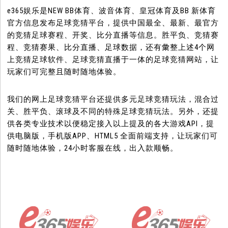
e365娱乐是NEW BB体育、波音体育、皇冠体育及BB 新体育
官方信息发布足球竞猜平台，提供中国最全、最新、最官方
的竞猜足球赛程、开奖、比分直播等信息。胜平负、竞猜赛
程、竞猜赛果、比分直播、足球数据，还有彙整上述4个网
上竞猜足球软件、足球竞猜直播于一体的足球竞猜网站，让
玩家们可完整且随时随地体验。
我们的网上足球竞猜平台还提供多元足球竞猜玩法，混合过
关、胜平负、滚球及不同的特殊足球竞猜玩法。另外，还提
供各类专业技术以便稳定接入以上提及的各大游戏API，提
供电脑版，手机版APP、HTML5 全面前端支持，让玩家们可
随时随地体验，24小时客服在线，出入款顺畅。