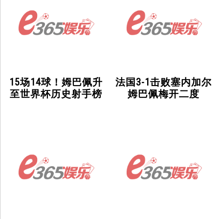
15场14球！姆巴佩升
法国3-1击败塞内加尔
至世界杯历史射手榜
姆巴佩梅开二度