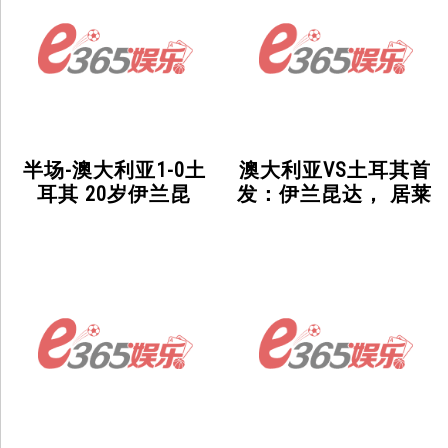
半场-澳大利亚1-0土
澳大利亚VS土耳其首
耳其 20岁伊兰昆
发：伊兰昆达， 居莱