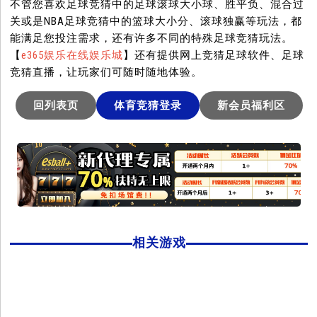
不管您喜欢足球竞猜中的足球滚球大小球、胜平负、混合过
关或是NBA足球竞猜中的篮球大小分、滚球独赢等玩法，都
能满足您投注需求，还有许多不同的特殊足球竞猜玩法。
【
e365娱乐在线娱乐城
】还有提供网上竞猜足球软件、足球
竞猜直播，让玩家们可随时随地体验。
回列表页
体育竞猜登录
新会员福利区
相关游戏