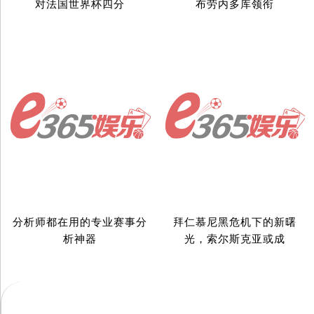
对法国世界杯四分
布劳内多库领衔
分析师都在用的专业赛事分
拜仁慕尼黑危机下的新曙
析神器
光，索尔斯克亚或成