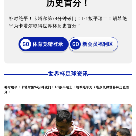
历史首分！
补时绝平！卡塔尔第94分钟破门！1-1扳平瑞士！胡希绝
平为卡塔尔取得世界杯历史首分！
体育竞猜登录
新会员福利区
世界杯足球资讯
补时绝平！卡塔尔第94分钟破门！1-1扳平瑞士！胡希绝平为卡塔尔取得世界杯历史首
分！