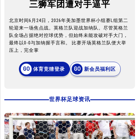
三狮军团遭对手逼平
北京时间6月24日，2026年美加墨世界杯小组赛L组第二
轮迎来一场焦点战。英格兰队迎战加纳队。尽管英格兰
队全场占据绝对控球优势，但始终未能攻破对手大门，
最终以0-0与加纳握手言和。 比赛开场英格兰队便大举
压上，完全掌
体育竞猜登录
新会员福利区
世界杯足球资讯