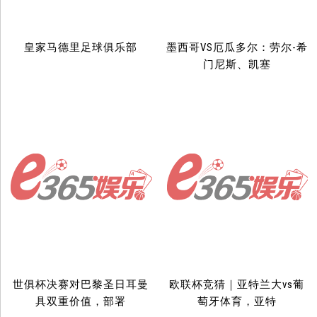
皇家马德里足球俱乐部
墨西哥VS厄瓜多尔：劳尔-希
门尼斯、凯塞
世俱杯决赛对巴黎圣日耳曼
欧联杯竞猜｜亚特兰大vs葡
具双重价值，部署
萄牙体育，亚特