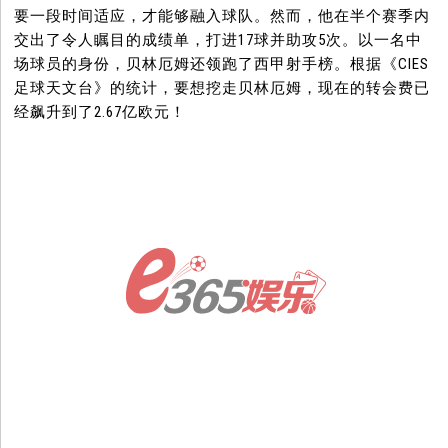
要一段时间适应，才能够融入球队。然而，他在半个赛季内
交出了令人瞩目的成绩单，打进17球并助攻5次。以一名中
场球员的身份，贝林厄姆还领跑了西甲射手榜。根据《CIES
足球天文台》的统计，要想挖走贝林厄姆，现在的转会费已
经飙升到了2.67亿欧元！