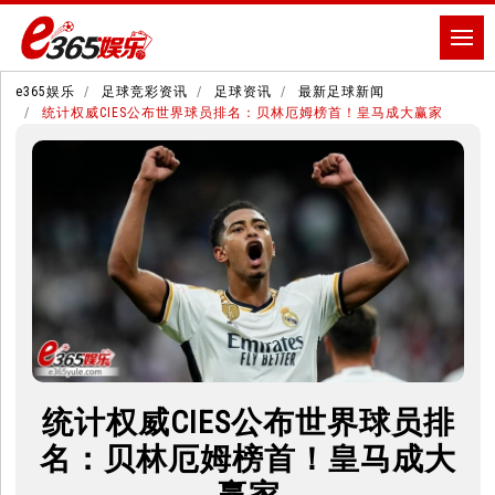
e365娱乐
足球竞彩资讯
足球资讯
最新足球新闻
统计权威CIES公布世界球员排名：贝林厄姆榜首！皇马成大赢家
统计权威CIES公布世界球员排
名：贝林厄姆榜首！皇马成大