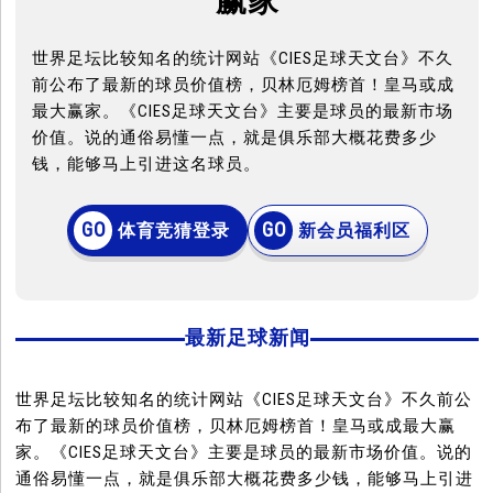
赢家
世界足坛比较知名的统计网站《CIES足球天文台》不久
前公布了最新的球员价值榜，贝林厄姆榜首！皇马或成
最大赢家。《CIES足球天文台》主要是球员的最新市场
价值。说的通俗易懂一点，就是俱乐部大概花费多少
钱，能够马上引进这名球员。
体育竞猜登录
新会员福利区
最新足球新闻
世界足坛比较知名的统计网站《CIES足球天文台》不久前公
布了最新的球员价值榜，贝林厄姆榜首！皇马或成最大赢
家。《CIES足球天文台》主要是球员的最新市场价值。说的
通俗易懂一点，就是俱乐部大概花费多少钱，能够马上引进