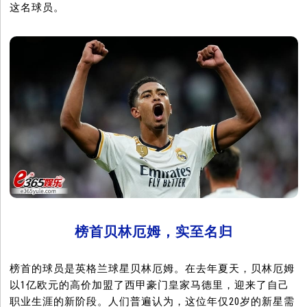
这名球员。
榜首贝林厄姆，实至名归
榜首的球员是英格兰球星贝林厄姆。在去年夏天，贝林厄姆
以1亿欧元的高价加盟了西甲豪门皇家马德里，迎来了自己
职业生涯的新阶段。人们普遍认为，这位年仅20岁的新星需