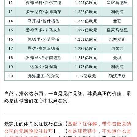
12
费德里科•巴尔韦德
1.407亿欧元
皇家马德里
13
多米尼克•索博斯莱
1.386亿欧元
利物浦
14
马库斯•拉什福德
1.362亿欧元
曼联
15
爱德华多•卡马文加
1.327亿欧元
皇家马德里
16
佩德里•冈萨雷斯
1.252亿欧元
巴塞罗那
17
恩佐•费尔南德斯
1.236亿欧元
切尔西
18
罗德里•埃尔南德斯
1.218亿欧元
曼城
19
达尔文•努涅斯
1.176亿欧元
利物浦
20
弗洛里安•维尔茨
1.17亿欧元
勒沃库森
当然，排名这东西，一直是见仁见智。球员真正的价值，最
终是由球迷们在心中找到答案。
最实用的体育投注技巧在这【
匹配下注详解，带你击败竞猜
公司的无风险投注技巧
】、【
在足球竞猜中，不知道什么是