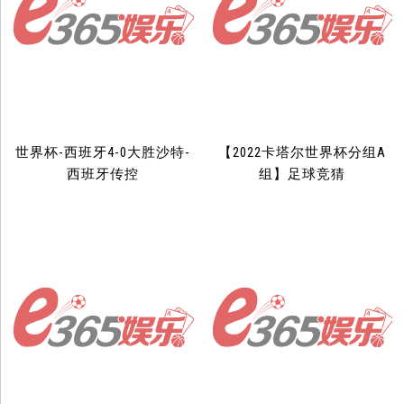
世界杯-西班牙4-0大胜沙特-
【2022卡塔尔世界杯分组A
西班牙传控
组】足球竞猜