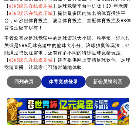
【
e365娱乐在线娱乐城
】足球竞猜平台手机版！20+年老牌
【
e365娱乐在线娱乐城
】提供最多国内知名的体育投注平
台，sb沙巴体育投注、波音体育投注、皇冠体育投注及BB体
育投注应有尽有！
不管您喜欢足球竞猜中的足球滚球大小球、胜平负、混合过
关或是NBA足球竞猜中的篮球大小分、滚球独赢等玩法，都
能满足您投注需求，还有许多不同的特殊足球竞猜玩法。
【
e365娱乐在线娱乐城
】还有提供网上竞猜足球软件、足球
竞猜直播，让玩家们可随时随地体验。
回列表页
体育竞猜登录
新会员福利区