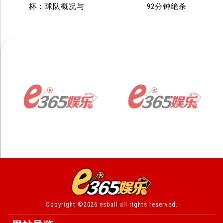
杯：球队概况与
92分钟绝杀
Copyright ©2026 esball all rights reserved.