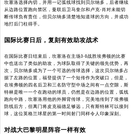
坎塞洛选择内切，并用一记弧线球找到贝尔纳多，后者继续
从边路位置跑向禁区，曼联后卫马奎尔和卢克-肖对未能切
断传球负有责任，但贝尔纳多清楚地知道球的方向，并成功
地打后门柱得手。
国际比赛日后，复刻有效助攻战术
在国际比赛日结束后，坎塞洛在主场3-0战胜埃弗顿的比赛
中也送出了类似的助攻，为球队取得了关键的领先优势，再
次，贝尔纳多成为了一个可选的传球选择，这次贝尔纳多占
据了左路的位置，福登提供了一个短传作为突破口，但是，
在埃弗顿的四名后卫和三名防守型中场之间有一点空隙，斯
特林是唯一一个在跑动的球员，仍然是在边路的位置，弧线
跑向中路，坎塞洛用他的外脚背传球，完美地传到了埃弗顿
防线后方，但离门将皮克福德足够远，只有斯特林可以接到
球，这位英格兰球星的第一时间射门同样令人印象深刻。
对战大巴黎明星阵容一样有效