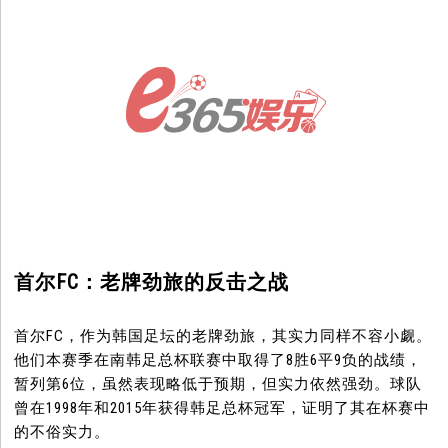
首尔FC：老牌劲旅的反击之战
首尔FC，作为韩国足坛的老牌劲旅，其实力同样不容小觑。
他们本赛季在南韩足总杯联赛中取得了8胜6平9负的战绩，
暂列第6位，虽然表现略低于预期，但实力依然强劲。球队
曾在1998年和2015年获得韩足总杯冠军，证明了其在杯赛中
的不俗实力。