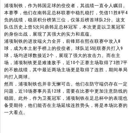
浦项制铁，作为韩国足球的佼佼者，其战绩一直令人瞩目。
本赛季，他们在南韩足总杯联赛中稳扎稳打，凭借11胜8平4
负的战绩，稳居积分榜第三位，仅落后榜首球队2分。这支
队伍历史上曾5次问鼎韩足总杯冠军，本次更是以卫冕冠军
的身份出战，展现了其强大的实力和底蕴。
浦项制铁的进攻端火力全开，前锋郑在熙在联赛中攻入8
球，成为本土射手榜上的佼佼者。球队近5轮联赛共打入9
球，场均进球数接近2个，展现了强大的攻击力。而在主
场，浦项制铁更是难逢敌手，近10个正赛主场取得了3胜7平
的不败战绩，其中最近两场主场更是取得了连胜，期间单局
均打入两球。
然而，浦项制铁也并非无懈可击。他们在防守端仍存在一定
问题，近10场赛事共丢12球，需要在比赛中更加注意防线的
稳固。此外，作为卫冕冠军，浦项制铁在足总杯中的表现也
备受期待，他们能否在主场延续连胜势头，将是本场比赛的
一大看点。