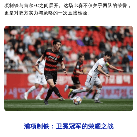
项制铁与首尔FC之间展开。这场比赛不仅关乎两队的荣誉，
更是对双方实力与策略的一次直接检验。
浦项制铁：卫冕冠军的荣耀之战