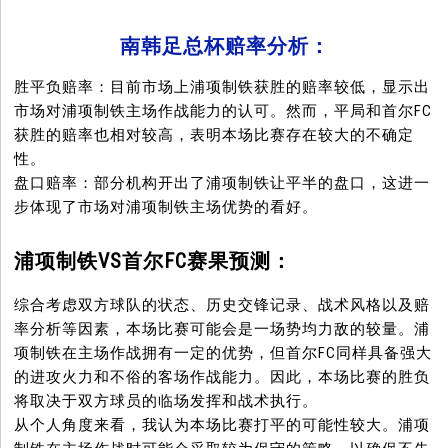
南韩足总杯赔率分析：
胜平负赔率：目前市场上浦项制铁获胜的赔率较低，显示出
市场对浦项制铁主场作战能力的认可。然而，平局和首尔FC
获胜的赔率也相对较高，表明本场比赛存在较大的不确定
性。
盘口赔率：部分机构开出了浦项制铁让平半的盘口，这进一
步体现了市场对浦项制铁主场优势的看好。
浦项制铁VS首尔FC赛果预测：
综合考虑双方球队的状态、历史交锋记录、战术风格以及赔
率分析等因素，本场比赛可能会是一场势均力敌的较量。浦
项制铁在主场作战拥有一定的优势，但首尔FC同样具备强大
的进攻火力和不俗的客场作战能力。因此，本场比赛的胜负
将取决于双方球员的临场发挥和战术执行。
从个人角度来看，我认为本场比赛打平的可能性较大。浦项