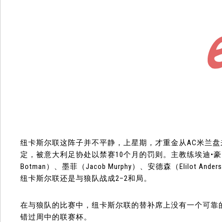
纽卡斯尔联这阵子并不平静，上星期，才重金从AC米兰盘来的
定，被意大利足协处以禁赛10个月的罚则。主教练埃迪•豪（Eddi
Botman）、墨菲（Jacob Murphy）、安德森（Elilot 
纽卡斯尔联还是与狼队战成2–2和局。
在与狼队的比赛中，纽卡斯尔联的替补席上没有一个可靠
错过周中的联赛杯。