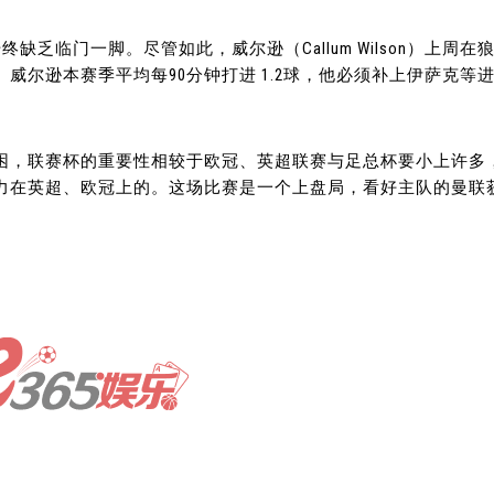
乏临门一脚。尽管如此，威尔逊（Callum Wilson）上周在
威尔逊本赛季平均每90分钟打进 1.2球，他必须补上伊萨克等
困，联赛杯的重要性相较于欧冠、英超联赛与足总杯要小上许多
主力在英超、欧冠上的。这场比赛是一个上盘局，看好主队的曼联