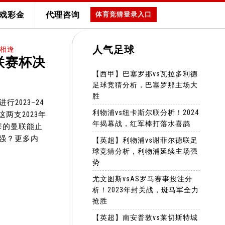
戏彩金
代理咨询
体育竞猜登录入口
人气足球
路相逢
NBA排行榜
足球竞猜分析
KY开元棋牌
NBA选秀
足球资讯
联赛杯决
【西甲】巴塞罗那vs瓦拉多利德
足球竞猜分析，巴塞罗那主场大
季排行榜
超竞猜
游戏介绍
新秀球探报告
最新足球新闻
游戏
胜
2023–24
队排行榜
甲竞猜
NBA选秀新闻
五大联赛新闻
利物浦vs纽卡斯尔联分析！2024
两支2023年
员排行榜
甲竞猜
NCAA新闻
足球赛事新闻
年揭幕战，红军棒打落水喜鹊
宰的曼联能止
资排行榜
甲竞猜
NBA选秀前瞻
足球转会最新动态
强？更多内
【英超】利物浦vs谢菲尔德联足
球竞猜分析，利物浦延续主场强
乐游棋牌
秀排行榜
甲竞猜
选秀球员资料
五大联赛球队
势
冠杯竞猜
尤文图斯vsAS罗马赛事投注分
国联竞猜
游戏介绍
游戏
析！2023年封关战，斑马军全力
抢胜
国杯竞猜
【英超】南安普敦vs莱切斯特城
界杯足球竞猜