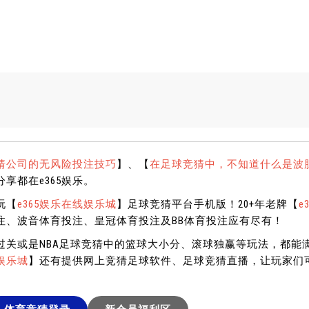
猜公司的无风险投注技巧
】、【
在足球竞猜中，不知道什么是波
享都在e365娱乐。
玩【
e365娱乐在线娱乐城
】足球竞猜平台手机版！20+年老牌【
e
注、波音体育投注、皇冠体育投注及BB体育投注应有尽有！
过关或是NBA足球竞猜中的篮球大小分、滚球独赢等玩法，都能
线娱乐城
】还有提供网上竞猜足球软件、足球竞猜直播，让玩家们