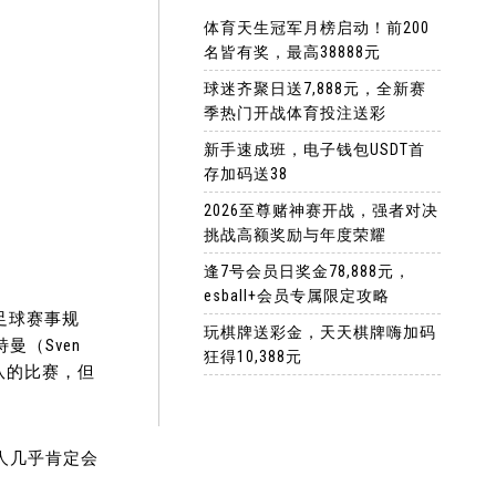
体育天生冠军月榜启动！前200
名皆有奖，最高38888元
球迷齐聚日送7,888元，全新赛
季热门开战体育投注送彩
新手速成班，电子钱包USDT首
存加码送38
2026至尊赌神赛开战，强者对决
挑战高额奖励与年度荣耀
逢7号会员日奖金78,888元，
esball+会员专属限定攻略
注足球赛事规
玩棋牌送彩金，天天棋牌嗨加码
曼（Sven
狂得10,388元
阵狼队的比赛，但
人几乎肯定会