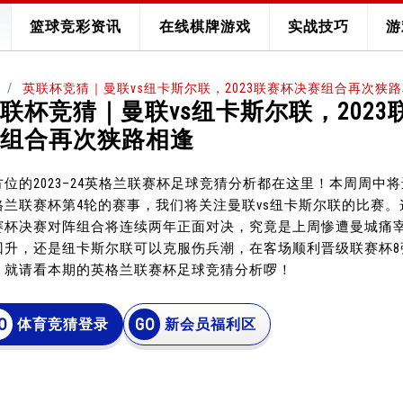
篮球竞彩资讯
在线棋牌游戏
实战技巧
游
猜
英联杯竞猜｜曼联vs纽卡斯尔联，2023联赛杯决赛组合再次狭
NBA新闻
足球世界杯
BB棋牌
联杯竞猜｜曼联vs纽卡斯尔联，2023
赛组合再次狭路相逢
最新消息
世界杯足球资讯
游戏介绍
賽
英
方位的2023–24英格兰联赛杯足球竞猜分析都在这里！本周周中将进行
NBA交易转会
奥运会足球
球
西
格兰联赛杯第4轮的赛事，我们将关注曼联vs纽卡斯尔联的比赛。这
NBA竞猜
球
法
赛杯决赛对阵组合将连续两年正面对决，究竟是上周惨遭曼城痛
NBA球队
薪
德
回升，还是纽卡斯尔联可以克服伤兵潮，在客场顺利晋级联赛杯8
，就请看本期的英格兰联赛杯足球竞猜分析啰！
NBA球员
新
意
欧
体育竞猜登录
新会员福利区
欧
欧
世