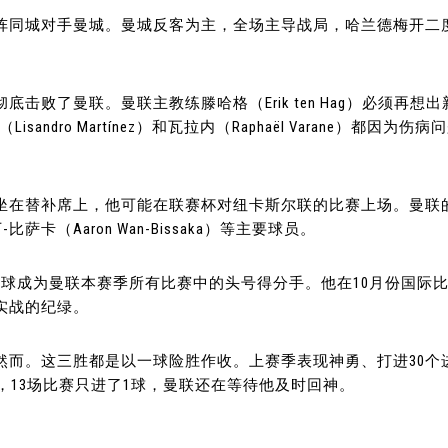
同城对手曼城。曼城反客为主，全场主导战局，哈兰德梅开二度
败了曼联。曼联主教练滕哈格（Erik ten Hag）必须再想
dro Martínez）和瓦拉内（Raphaël Varane）都因为伤
坐在替补席上，他可能在联赛杯对纽卡斯尔联的比赛上场。曼联
万-比萨卡（Aaron Wan-Bissaka）等主要球员。
4个进球成为曼联本赛季所有比赛中的头号得分手。他在10月份国际
实战的纪绿。
然而。这三胜都是以一球险胜作收。上赛季表现神勇、打进30个
人失望，13场比赛只进了1球，曼联还在等待他及时回神。