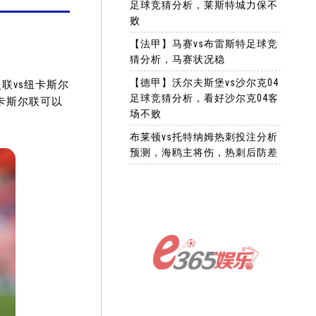
足球竞猜分析，莱斯特城力保不
他足球竞猜
败
【法甲】马赛vs布雷斯特足球竞
猜分析，马赛状况稳
【德甲】沃尔夫斯堡vs沙尔克04
曼联vs纽卡斯尔
足球竞猜分析，看好沙尔克04客
卡斯尔联可以
场不败
布莱顿vs托特纳姆热刺投注分析
预测，海鸥主将伤，热刺后防差