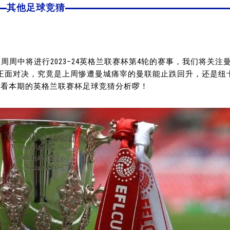
其他足球竞猜
其
周周中将进行2023–24英格兰联赛杯第4轮的赛事，我们将关注
年正面对决，究竟是上周惨遭曼城痛宰的曼联能止跌回升，还是纽
请看本期的英格兰联赛杯足球竞猜分析啰！