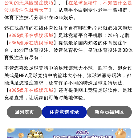
公司的无风险投注技巧
】、【
在足球竞猜中，不知道什么是
波胆投注你就亏大了
】，从新手小白到专业老手一路相挺，
体育下注技巧分享都在e365娱乐。
还在找靠谱的在线体育投注平台有哪些吗？那就必须来游玩
【
e365娱乐在线娱乐城
】足球竞猜平台手机版！20+年老牌
【
e365娱乐在线娱乐城
】提供最多国内知名的体育投注平
台，sb沙巴体育投注、波音体育投注、皇冠体育投注及BB体
育投注应有尽有！
不管您喜欢足球竞猜中的足球滚球大小球、胜平负、混合过
关或是NBA足球竞猜中的篮球大小分、滚球独赢等玩法，都
能满足您投注需求，还有许多不同的特殊足球竞猜玩法。
【
e365娱乐在线娱乐城
】还有提供网上竞猜足球软件、足球
竞猜直播，让玩家们可随时随地体验。
回列表页
体育竞猜登录
新会员福利区