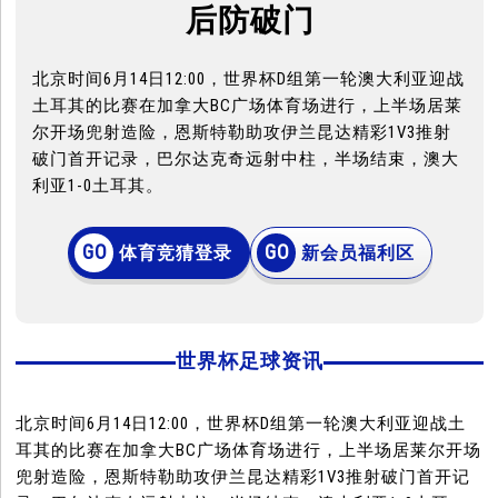
后防破门
北京时间6月14日12:00，世界杯D组第一轮澳大利亚迎战
土耳其的比赛在加拿大BC广场体育场进行，上半场居莱
尔开场兜射造险，恩斯特勒助攻伊兰昆达精彩1V3推射
破门首开记录，巴尔达克奇远射中柱，半场结束，澳大
利亚1-0土耳其。
体育竞猜登录
新会员福利区
世界杯足球资讯
北京时间6月14日12:00，世界杯D组第一轮澳大利亚迎战土
耳其的比赛在加拿大BC广场体育场进行，上半场居莱尔开场
兜射造险，恩斯特勒助攻伊兰昆达精彩1V3推射破门首开记