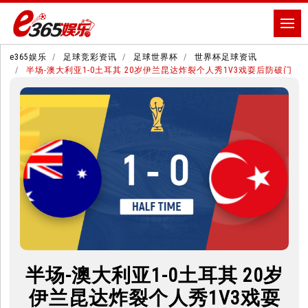
e365娱乐
足球竞彩资讯
足球世界杯
世界杯足球资讯
半场-澳大利亚1-0土耳其 20岁伊兰昆达炸裂个人秀1V3戏耍后防破门
半场-澳大利亚1-0土耳其 20岁
伊兰昆达炸裂个人秀1V3戏耍