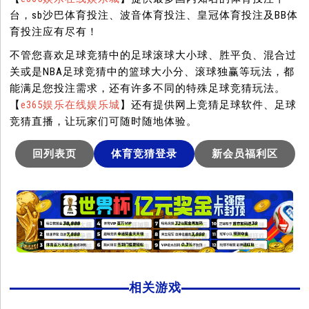
台，sb沙巴体育投注、波音体育投注、皇冠体育投注及BB体
育投注应有尽有！
不管您喜欢足球竞猜中的足球滚球大小球、胜平负、混合过
关或是NBA足球竞猜中的篮球大小分、滚球独赢等玩法，都
能满足您投注需求，还有许多不同的特殊足球竞猜玩法。
【
e365娱乐在线娱乐城
】还有提供网上竞猜足球软件、足球
竞猜直播，让玩家们可随时随地体验。
回列表页
体育竞猜登录
新会员福利区
相关游戏