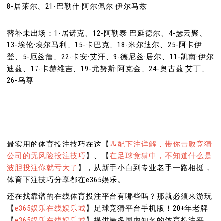
8-居莱尔、21-巴勒什·阿尔佩尔·伊尔马兹
替补未出场：1-居诺克、12-阿勒泰·巴延德尔、4-瑟云聚、
13-埃伦·埃尔马利、15-卡巴克、18-米尔迪尔、25-阿卡伊
登、5-厄兹詹、22-卡安·艾汗、9-德尼兹·居尔、11-凯南·伊尔
迪兹、17-卡赫维吉、19-尤努斯·阿克金、24-奥古兹·艾丁、
26-乌尊
最实用的体育投注技巧在这【
匹配下注详解，带你击败竞猜
公司的无风险投注技巧
】、【
在足球竞猜中，不知道什么是
波胆投注你就亏大了
】，从新手小白到专业老手一路相挺，
体育下注技巧分享都在e365娱乐。
还在找靠谱的在线体育投注平台有哪些吗？那就必须来游玩
【
e365娱乐在线娱乐城
】足球竞猜平台手机版！20+年老牌
【
e365娱乐在线娱乐城
】提供最多国内知名的体育投注平