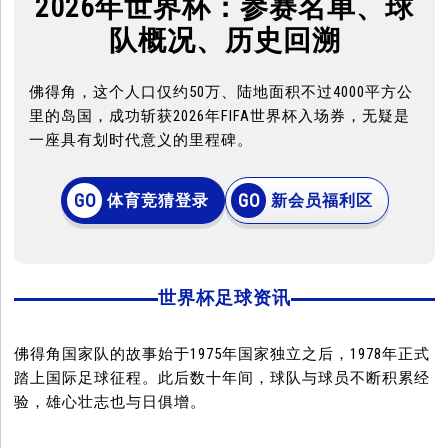
2026年世界杯：参赛名单、球
队概况、历史回溯
佛得角，这个人口仅约50万、陆地面积不过4000平方公
里的岛国，成功斩获2026年FIFA世界杯入场券，无疑是
一座具有划时代意义的里程碑。
体育竞猜登录
新会员福利区
世界杯足球资讯
佛得角国家队的故事始于1975年国家独立之后，1978年正式
踏上国际足球征程。此后数十年间，球队与球员不断积累经
验，雄心壮志也与日俱增。