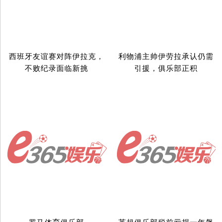
西班牙友谊赛对阵伊拉克，
利物浦主帅伊劳拉承认仍需
不败纪录面临新挑
引援，俱乐部正积