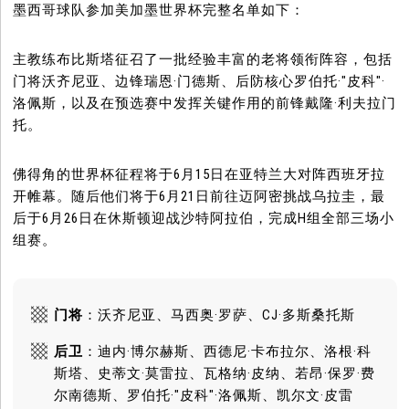
墨西哥球队参加美加墨世界杯完整名单如下：
主教练布比斯塔征召了一批经验丰富的老将领衔阵容，包括
门将沃齐尼亚、边锋瑞恩·门德斯、后防核心罗伯托·"皮科"·
洛佩斯，以及在预选赛中发挥关键作用的前锋戴隆·利夫拉门
托。
佛得角的世界杯征程将于6月15日在亚特兰大对阵西班牙拉
开帷幕。随后他们将于6月21日前往迈阿密挑战乌拉圭，最
后于6月26日在休斯顿迎战沙特阿拉伯，完成H组全部三场小
组赛。
门将
：沃齐尼亚、马西奥·罗萨、CJ·多斯桑托斯
后卫
：迪内·博尔赫斯、西德尼·卡布拉尔、洛根·科
斯塔、史蒂文·莫雷拉、瓦格纳·皮纳、若昂·保罗·费
尔南德斯、罗伯托·"皮科"·洛佩斯、凯尔文·皮雷