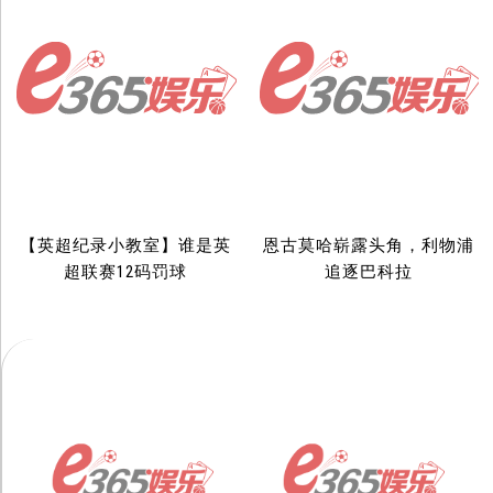
【英超纪录小教室】谁是英
恩古莫哈崭露头角，利物浦
超联赛12码罚球
追逐巴科拉