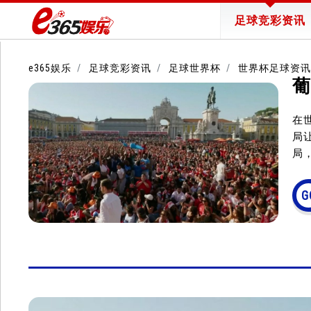
足球竞彩资讯
e365娱乐
足球竞彩资讯
足球世界杯
世界杯足球资
葡
在
局
局