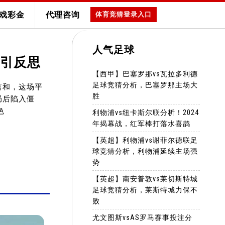
戏彩金
代理咨询
体育竞猜登录入口
人气足球
NBA排行榜
足球竞猜分析
KY开元棋牌
NBA选秀
足球资讯
境引反思
【西甲】巴塞罗那vs瓦拉多利德
足球竞猜分析，巴塞罗那主场大
言和，这场平
季排行榜
超竞猜
游戏介绍
新秀球探报告
最新足球新闻
游戏
胜
局后陷入僵
队排行榜
甲竞猜
NBA选秀新闻
五大联赛新闻
色
利物浦vs纽卡斯尔联分析！2024
员排行榜
甲竞猜
NCAA新闻
足球赛事新闻
年揭幕战，红军棒打落水喜鹊
资排行榜
甲竞猜
NBA选秀前瞻
足球转会最新动态
【英超】利物浦vs谢菲尔德联足
球竞猜分析，利物浦延续主场强
乐游棋牌
秀排行榜
甲竞猜
选秀球员资料
五大联赛球队
势
冠杯竞猜
【英超】南安普敦vs莱切斯特城
国联竞猜
游戏介绍
游戏
足球竞猜分析，莱斯特城力保不
败
国杯竞猜
尤文图斯vsAS罗马赛事投注分
界杯足球竞猜