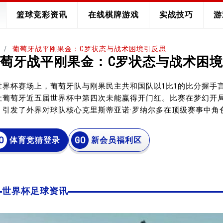
篮球竞彩资讯
在线棋牌游戏
实战技巧
游
讯
葡萄牙战平刚果金：C罗状态与战术困境引反思
NBA新闻
足球世界杯
BB棋牌
萄牙战平刚果金：C罗状态与战术困
世界杯赛场上，葡萄牙队与刚果民主共和国队以1比1的比分握手
最新消息
世界杯足球资讯
游戏介绍
賽
英
让葡萄牙近五届世界杯中第四次未能赢得开门红。比赛在梦幻开
NBA交易转会
奥运会足球
球
西
，引发了外界对球队核心克里斯蒂亚诺·罗纳尔多在顶级赛事中角
NBA竞猜
球
法
NBA球队
薪
德
体育竞猜登录
新会员福利区
NBA球员
新
意
欧
欧
世界杯足球资讯
欧
世