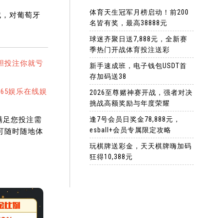
体育天生冠军月榜启动！前200
赋，对葡萄牙
名皆有奖，最高38888元
球迷齐聚日送7,888元，全新赛
季热门开战体育投注送彩
胆投注你就亏
新手速成班，电子钱包USDT首
存加码送38
365娱乐在线娱
2026至尊赌神赛开战，强者对决
挑战高额奖励与年度荣耀
逢7号会员日奖金78,888元，
满足您投注需
esball+会员专属限定攻略
可随时随地体
玩棋牌送彩金，天天棋牌嗨加码
狂得10,388元