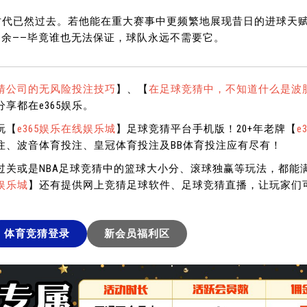
时代已然过去。若他能在重大赛事中更频繁地展现昔日的进球天
余——毕竟谁也无法保证，球队永远不需要它。
猜公司的无风险投注技巧
】、【
在足球竞猜中，不知道什么是波
享都在e365娱乐。
玩【
e365娱乐在线娱乐城
】足球竞猜平台手机版！20+年老牌【
e
注、波音体育投注、皇冠体育投注及BB体育投注应有尽有！
过关或是NBA足球竞猜中的篮球大小分、滚球独赢等玩法，都能
线娱乐城
】还有提供网上竞猜足球软件、足球竞猜直播，让玩家们
体育竞猜登录
新会员福利区