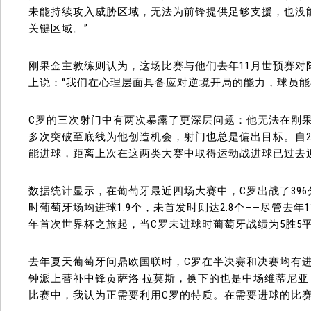
未能持续攻入威胁区域，无法为前锋提供足够支援，也没
关键区域。”
刚果金主教练则认为，这场比赛与他们去年11月世预赛
上说：“我们在心理层面具备应对逆境开局的能力，球员能
C罗的三次射门中有两次暴露了更深层问题：他无法在刚
多次突破至底线为他创造机会，射门也总是偏出目标。自2
能进球，距离上次在这两类大赛中取得运动战进球已过去
数据统计显示，在葡萄牙最近四场大赛中，C罗出战了396
时葡萄牙场均进球1.9个，未首发时则达2.8个——尽管去
年首次世界杯之旅起，当C罗未进球时葡萄牙战绩为5胜5平
去年夏天葡萄牙问鼎欧国联时，C罗在半决赛和决赛均有进
钟派上替补中锋贡萨洛·拉莫斯，换下的也是中场维蒂尼亚
比赛中，我认为正需要利用C罗的特质。在需要进球的比