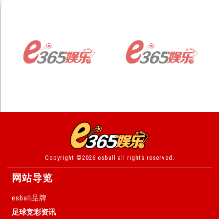
Copyright ©2026 esball all rights reserved.
网站导览
esball品牌
足球竞彩资讯