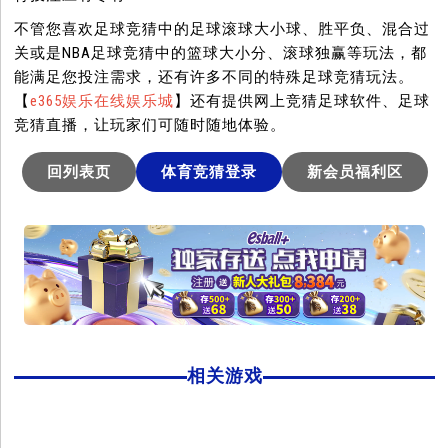
不管您喜欢足球竞猜中的足球滚球大小球、胜平负、混合过
关或是NBA足球竞猜中的篮球大小分、滚球独赢等玩法，都
能满足您投注需求，还有许多不同的特殊足球竞猜玩法。
【
e365娱乐在线娱乐城
】还有提供网上竞猜足球软件、足球
竞猜直播，让玩家们可随时随地体验。
回列表页
体育竞猜登录
新会员福利区
相关游戏