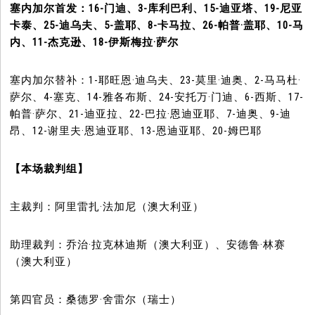
塞内加尔首发：
16-门迪、3-库利巴利、15-迪亚塔、19-尼亚
卡泰、25-迪乌夫、5-盖耶、8-卡马拉、26-帕普·盖耶、10-马
内、11-杰克逊、18-伊斯梅拉·萨尔
塞内加尔替补：1-耶旺恩·迪乌夫、23-莫里·迪奥、2-马马杜·
萨尔、4-塞克、14-雅各布斯、24-安托万·门迪、6-西斯、17-
帕普·萨尔、21-迪亚拉、22-巴拉·恩迪亚耶、7-迪奥、9-迪
昂、12-谢里夫·恩迪亚耶、13-恩迪亚耶、20-姆巴耶
【本场裁判组】
主裁判：阿里雷扎·法加尼（澳大利亚）
助理裁判：乔治·拉克林迪斯（澳大利亚）、安德鲁·林赛
（澳大利亚）
第四官员：桑德罗·舍雷尔（瑞士）