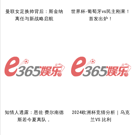
曼联女足换帅背后：斯金纳
世界杯-葡萄牙vs民主刚果！
离任与新战略启航
首发出炉！
知情人透露：恩佐·费尔南德
2024欧洲杯竞猜分析｜乌克
斯若今夏离队，
兰VS.比利