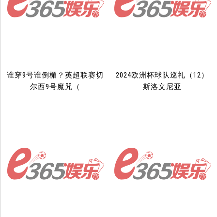
谁穿9号谁倒楣？英超联赛切
2024欧洲杯球队巡礼（12）
尔西9号魔咒（
斯洛文尼亚