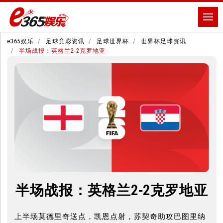
e365娱乐
足球竞彩资讯
足球世界杯
世界杯足球资讯
半场战报：英格兰2-2克罗地亚
半场战报：英格兰2-2克罗地亚
上半场莫德里奇送点，凯恩点射，苏契奇助攻巴图里纳