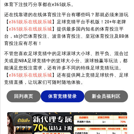
体育下注技巧分享都在e365娱乐。
还在找靠谱的在线体育投注平台有哪些吗？那就必须来游玩
【
e365娱乐在线娱乐城
】足球竞猜平台手机版！20+年老牌
【
e365娱乐在线娱乐城
】提供最多国内知名的体育投注平
台，sb沙巴体育投注、波音体育投注、皇冠体育投注及BB体
育投注应有尽有！
不管您喜欢足球竞猜中的足球滚球大小球、胜平负、混合过
关或是NBA足球竞猜中的篮球大小分、滚球独赢等玩法，都
能满足您投注需求，还有许多不同的特殊足球竞猜玩法。
【
e365娱乐在线娱乐城
】还有提供网上竞猜足球软件、足球
竞猜直播，让玩家们可随时随地体验。
回列表页
体育竞猜登录
新会员福利区