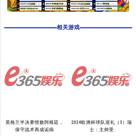
相关游戏
英格兰半决赛惜败阿根廷，
2024欧洲杯球队巡礼（3）瑞
保守战术再成诟病
士：主帅受