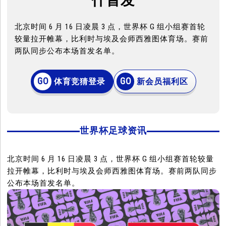
什首发
​北京时间 6 月 16 日凌晨 3 点，世界杯 G 组小组赛首轮
较量拉开帷幕，比利时与埃及会师西雅图体育场。赛前
两队同步公布本场首发名单。
体育竞猜登录
新会员福利区
世界杯足球资讯
北京时间 6 月 16 日凌晨 3 点，世界杯 G 组小组赛首轮较量
拉开帷幕，比利时与埃及会师西雅图体育场。赛前两队同步
公布本场首发名单。