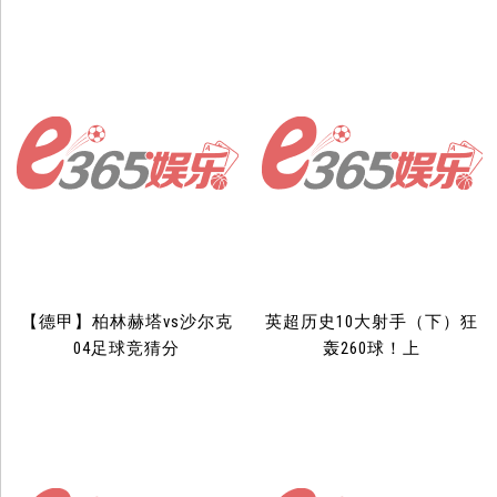
【德甲】柏林赫塔vs沙尔克
英超历史10大射手（下）狂
04足球竞猜分
轰260球！上