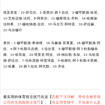
埃及首发：
舒贝尔、
亚西尔
易卜拉欣、
穆罕默德
哈尼、
23-
2-
-
3-
-
艾哈迈德
法托、
阿舒尔、
穆斯塔法
齐科、
哈姆迪
13-
-
8-
11-
-
14-
-
法特希、
穆哈纳德
拉欣、
马尔万
阿特亚、
萨拉赫、
17-
-
19-
-
10-
马尔穆什
22-
替补：
穆罕默德
希纳维、
马赫迪
苏莱曼、
穆罕默德
阿
1-
-
16-
-
26-
-
拉、
阿卜杜勒马吉德、
拉比亚、
穆罕默德
阿卜杜勒穆奈
4-
5-
6-
-
姆、
哈菲兹、
塔里克
阿拉、
纳比勒
东加、
马哈茂
15-
24-
-
18-
-
21-
德
萨比尔、
马哈茂德
特雷泽盖、
哈姆扎
阿卜杜勒卡里姆、
-
7-
-
9-
-
哈桑、
易卜拉欣
阿代勒、
齐佐
12-
20-
-
25-
最实用的体育投注技巧在这【
匹配下注详解，带你击败竞猜
公司的无风险投注技巧
】、【
在足球竞猜中，不知道什么是