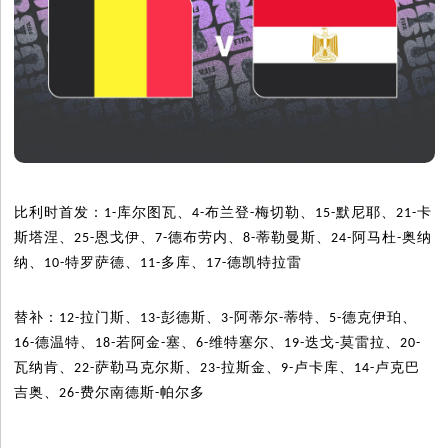
比利时首发：
库尔图瓦、
布兰登
梅切勒、
默尼耶、
卡
1-
4-
-
15-
21-
斯塔涅、
恩戈伊、
德布劳内、
蒂勒曼斯、
阿马杜
奥纳
25-
7-
8-
24-
-
纳、
特罗萨德、
多库、
德凯特拉雷
10-
11-
17-
替补：
拉门斯、
彭德斯、
阿蒂尔
蒂特、
德克伊珀、
12-
13-
3-
-
5-
德温特、
若阿金
塞、
维特塞尔、
迭戈
莫雷拉、
16-
18-
-
6-
19-
-
20-
瓦纳肯、
萨勒马克尔斯、
拉斯金、
卢卡库、
卢克巴
22-
23-
9-
14-
吉奥、
费尔南德斯
帕尔多
26-
-