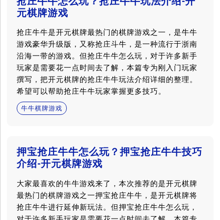
抢庄牛牛怎么玩？抢庄牛牛玩法介绍-开
元棋牌游戏
抢庄牛牛是开元棋牌最热门的棋牌游戏之一，是牛牛
游戏豪华升级版，又称抢庄斗牛，是一种流行于浙南
沿海一带的游戏。但抢庄牛牛怎么玩，对于许多新手
玩家是需要花一点时间去了解，本篇专为刚入门玩家
撰写，把开元棋牌的抢庄牛牛玩法介绍详细的整理。
希望可以帮助抢庄牛牛玩家掌握更多技巧。
牛牛棋牌游戏
押宝抢庄牛牛怎么玩？押宝抢庄牛牛技巧
介绍-开元棋牌游戏
大家最喜欢的牛牛游戏来了，本次推荐的是开元棋牌
最热门的棋牌游戏之一押宝抢庄牛牛，是开元棋牌将
抢庄牛牛进行延伸新玩法。但押宝抢庄牛牛怎么玩，
对于许多新手玩家是需要花一点时间去了解，本篇专