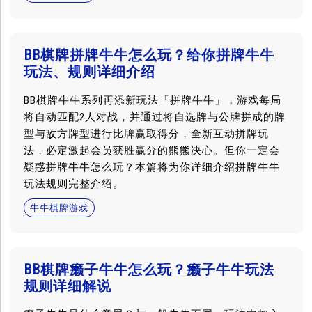
BB棋牌拼牌牛牛怎么玩？给你拼牌牛牛
玩法、规则详细介绍
BB棋牌牛牛系列再添新玩法「拼牌牛牛」，游戏每局
将自动匹配2人对战，并通过将自选牌与公牌拼成的牌
型与敌方牌型进行比牌赢取得分，全新互动拼牌玩
法，必定激起会员获胜赢分的熊熊决心。但你一定会
疑惑拼牌牛牛怎么玩？本篇将为你详细介绍拼牌牛牛
玩法规则完整介绍。
牛牛棋牌游戏
BB棋牌癞子牛牛怎么玩？癞子牛牛玩法
规则详细解说