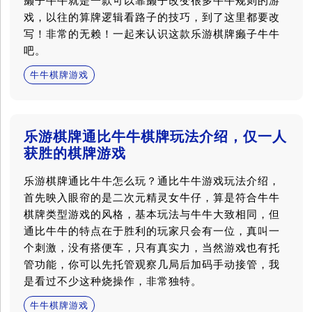
癞子牛牛就是一款可以靠癞子改变很多牛牛规则的游
戏，以往的算牌逻辑看路子的技巧，到了这里都要改
写！非常的无赖！一起来认识这款乐游棋牌癞子牛牛
吧。
牛牛棋牌游戏
乐游棋牌通比牛牛棋牌玩法介绍，仅一人
获胜的棋牌游戏
乐游棋牌通比牛牛怎么玩？通比牛牛游戏玩法介绍，
首先映入眼帘的是二次元精灵女牛仔，算是符合牛牛
棋牌类型游戏的风格，基本玩法与牛牛大致相同，但
通比牛牛的特点在于胜利的玩家只会有一位，真叫一
个刺激，没有搭便车，只有真实力，当然游戏也有托
管功能，你可以先托管观察几局后加码手动接管，我
是看过不少这种烧操作，非常独特。
牛牛棋牌游戏