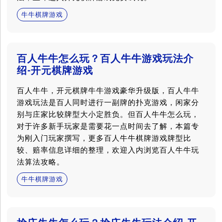
牛牛棋牌游戏
百人牛牛怎么玩？百人牛牛游戏玩法介
绍-开元棋牌游戏
百人牛牛，开元棋牌牛牛游戏豪华升级版，百人牛牛
游戏玩法是百人同时进行一副牌的扑克游戏，闲家分
别与庄家比较牌型大小定胜负。但百人牛牛怎么玩，
对于许多新手玩家是需要花一点时间去了解，本篇专
为刚入门玩家撰写，更多百人牛牛棋牌游戏牌型比
较、赔率信息详细的整理，欢迎入内浏览百人牛牛玩
法算法攻略。
牛牛棋牌游戏