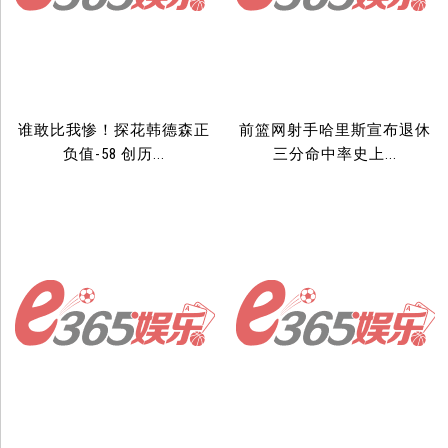
谁敢比我惨！探花韩德森正
前篮网射手哈里斯宣布退休
负值-58 创历...
三分命中率史上...