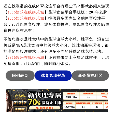
还在找靠谱的在线体育投注平台有哪些吗？那就必须来游玩
【
e365娱乐在线娱乐城
】足球竞猜平台手机版！20+年老牌
【
e365娱乐在线娱乐城
】提供最多国内知名的体育投注平
台，sb沙巴体育投注、波音体育投注、皇冠体育投注及BB体
育投注应有尽有！
不管您喜欢足球竞猜中的足球滚球大小球、胜平负、混合过
关或是NBA足球竞猜中的篮球大小分、滚球独赢等玩法，都
能满足您投注需求，还有许多不同的特殊足球竞猜玩法。
【
e365娱乐在线娱乐城
】还有提供网上竞猜足球软件、足球
竞猜直播，让玩家们可随时随地体验。
回列表页
体育竞猜登录
新会员福利区