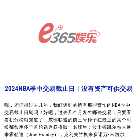
2024NBA季中交易截止日｜没有资产可供交易
嘿，还记得过去几年，我们遇到的所有那些繁忙的NBA季中
交易截止日期吗？好吧，过去几个月发生哪些交易，只要看
看积分榜就知道了。东部联盟的前三号种子在最近的某个时
候都曾用多个首轮选秀权换取一名球星：波士顿凯尔特人换
来霍勒迪（Jrue Holiday），克利夫兰换来多诺万•米切尔