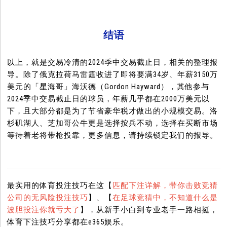
结语
以上，就是交易冷清的2024季中交易截止日，相关的整理报
导。除了俄克拉荷马雷霆收进了即将要满34岁、年薪3150万
美元的「星海哥」海沃德（Gordon Hayward），其他参与
2024季中交易截止日的球员，年薪几乎都在2000万美元以
下，且大部分都是为了节省豪华税才做出的小规模交易。洛
杉矶湖人、芝加哥公牛更是选择按兵不动，选择在买断市场
等待着老将带枪投靠，更多信息，请持续锁定我们的报导。
最实用的体育投注技巧在这【
匹配下注详解，带你击败竞猜
公司的无风险投注技巧
】、【
在足球竞猜中，不知道什么是
波胆投注你就亏大了
】，从新手小白到专业老手一路相挺，
体育下注技巧分享都在e365娱乐。