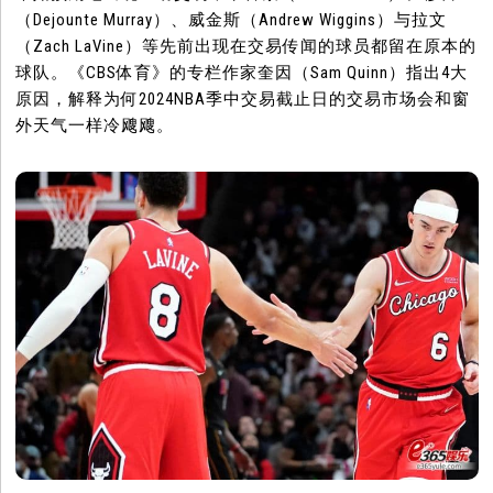
（Dejounte Murray）、威金斯（Andrew Wiggins）与拉文
（Zach LaVine）等先前出现在交易传闻的球员都留在原本的
球队。《CBS体育》的专栏作家奎因（Sam Quinn）指出4大
原因，解释为何2024NBA季中交易截止日的交易市场会和窗
外天气一样冷飕飕。