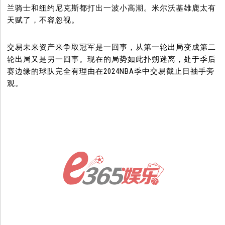
兰骑士和纽约尼克斯都打出一波小高潮。米尔沃基雄鹿太有
天赋了，不容忽视。
交易未来资产来争取冠军是一回事，从第一轮出局变成第二
轮出局又是另一回事。现在的局势如此扑朔迷离，处于季后
赛边缘的球队完全有理由在2024NBA季中交易截止日袖手旁
观。