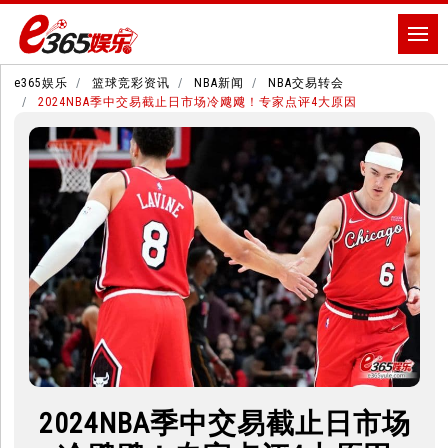
e365娱乐
篮球竞彩资讯
NBA新闻
NBA交易转会
2024NBA季中交易截止日市场冷飕飕！专家点评4大原因
2024NBA季中交易截止日市场