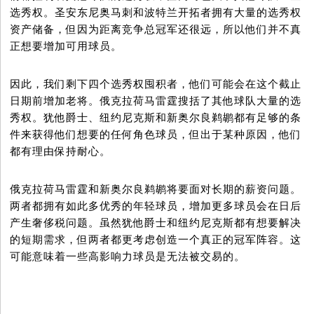
选秀权。圣安东尼奥马刺和波特兰开拓者拥有大量的选秀权
资产储备，但因为距离竞争总冠军还很远，所以他们并不真
正想要增加可用球员。
因此，我们剩下四个选秀权囤积者，他们可能会在这个截止
日期前增加老将。俄克拉荷马雷霆搜括了其他球队大量的选
秀权。犹他爵士、纽约尼克斯和新奥尔良鹈鹕都有足够的条
件来获得他们想要的任何角色球员，但出于某种原因，他们
都有理由保持耐心。
俄克拉荷马雷霆和新奥尔良鹈鹕将要面对长期的薪资问题。
两者都拥有如此多优秀的年轻球员，增加更多球员会在日后
产生奢侈税问题。虽然犹他爵士和纽约尼克斯都有想要解决
的短期需求，但两者都更考虑创造一个真正的冠军阵容。这
可能意味着一些高影响力球员是无法被交易的。