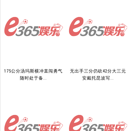
175公分汤玛斯横冲直闯勇气
无出手三分仍砍42分大三元
随时处于备...
安戴托昆波写...