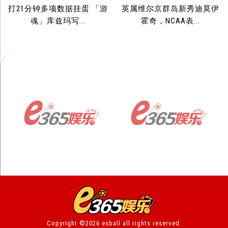
打21分钟多项数据挂蛋 「游
英属维尔京群岛新秀迪莫伊
魂」库兹玛写...
霍奇，NCAA表...
Copyright ©2026 esball all rights reserved.