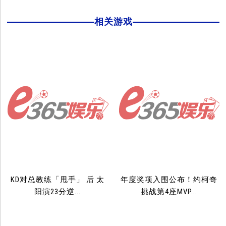
相关游戏
KD对总教练「甩手」 后 太
年度奖项入围公布！约柯奇
阳演23分逆...
挑战第4座MVP...