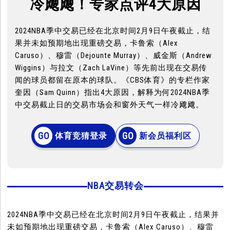
冷飕飕！专家点评4大原因
2024NBA季中交易已经在北京时间2月9日午夜截止，结
果并未如预期地出现重磅交易，卡鲁索（Alex
Caruso）、穆雷（Dejounte Murray）、威金斯（Andrew
Wiggins）与拉文（Zach LaVine）等先前出现在交易传
闻的球员都留在原本的球队。《CBS体育》的专栏作家
奎因（Sam Quinn）指出4大原因，解释为何2024NBA季
中交易截止日的交易市场会和窗外天气一样冷飕飕。
体育竞猜登录
新会员福利区
NBA交易转会
2024NBA季中交易已经在北京时间2月9日午夜截止，结果并
未如预期地出现重磅交易，卡鲁索（Alex Caruso）、穆雷