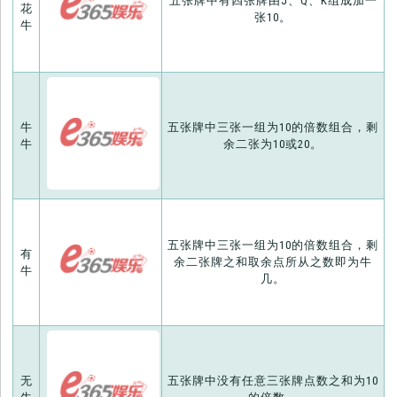
五张牌中有四张牌由J、Q、K组成加一
花
张10。
牛
牛
五张牌中三张一组为10的倍数组合，剩
牛
余二张为10或20。
五张牌中三张一组为10的倍数组合，剩
有
余二张牌之和取余点所从之数即为牛
牛
几。
无
五张牌中没有任意三张牌点数之和为10