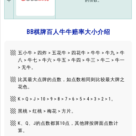
牛
的倍数。
BB棋牌百人牛牛赔率大小介绍
五小牛 > 四炸 > 五花牛 > 四花牛 > 牛牛 > 牛九 > 牛
八 > 牛七 > 牛六 > 牛五 > 牛四 > 牛三 > 牛二 > 牛一
> 无牛。
比其最大点牌的点数，如点数相同则比较最大牌之
花色。
K > Q > J > 10 > 9 > 8 > 7 > 6 > 5 > 4 > 3 > 2 > 1。
黑桃 > 红桃 > 梅花 > 方片。
K、Q、J的点数都算10点，其他牌按牌面点数计
算。