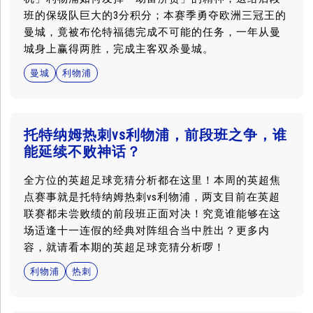
班的保级队巨大的3分积分；本赛季勇夺欧洲三冠王的
曼城，竟被布伦特福德完成不可能的任务，一年从曼
城身上赢得两胜，完成主客双杀曼城。
曼城
利物浦
托特纳姆热刺vs利物浦，前段班之争，谁
能延续不败神话？
全方位的英超足球竞猜分析都在这里！本周的英超焦
点赛事就是托特纳姆热刺vs利物浦，两支目前在英超
联赛都未尝败绩的前段班正面对决！究竟谁能够在这
场适逢十一连假的经典对阵组合当中胜出？更多内
容，就请看本期的英超足球竞猜分析啰！
利物浦
热刺