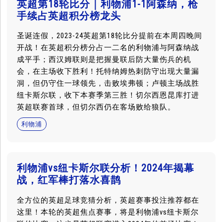
英超第18轮比分｜利物浦1-1阿森纳，枪
手续占英超积分榜龙头
圣诞连假，2023-24英超第18轮比分提前在本周四晚间
开战！在英超积分榜分占一二名的利物浦与阿森纳战
成平手；西汉姆联则是把握曼联后防大量伤兵的机
会，在主场收下胜利！托特纳姆热刺防守出现大量漏
洞，但仍守住一球领先，击败埃弗顿；卢顿主场战胜
纽卡斯尔联，收下本赛季第三胜！切尔西恩昆库打进
英超联赛首球，但切尔西仍在客场败给狼队。
利物浦
利物浦vs纽卡斯尔联分析！2024年揭幕
战，红军棒打落水喜鹊
全方位的英超足球竞猜分析，英超赛事投注推荐都在
这里！本轮的英超焦点赛事，将是利物浦vs纽卡斯尔