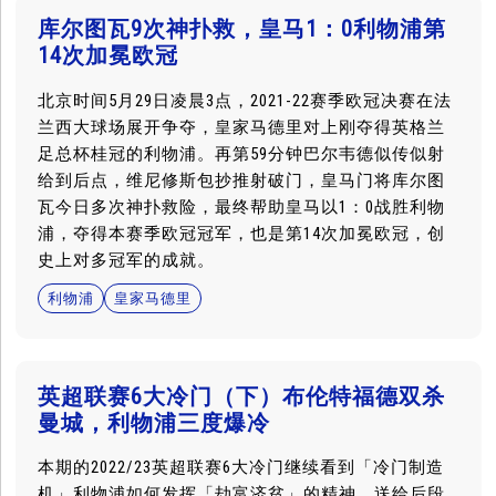
库尔图瓦9次神扑救，皇马1：0利物浦第
14次加冕欧冠
北京时间5月29日凌晨3点，2021-22赛季欧冠决赛在法
兰西大球场展开争夺，皇家马德里对上刚夺得英格兰
足总杯桂冠的利物浦。再第59分钟巴尔韦德似传似射
给到后点，维尼修斯包抄推射破门，皇马门将库尔图
瓦今日多次神扑救险，最终帮助皇马以1：0战胜利物
浦，夺得本赛季欧冠冠军，也是第14次加冕欧冠，创
史上对多冠军的成就。
利物浦
皇家马德里
英超联赛6大冷门（下）布伦特福德双杀
曼城，利物浦三度爆冷
本期的2022/23英超联赛6大冷门继续看到「冷门制造
机」利物浦如何发挥「劫富济贫」的精神，送给后段