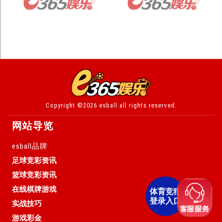
Copyright ©2026 esball all rights reserved.
网站导览
esball品牌
足球竞彩资讯
篮球竞彩资讯
足球世界杯
在线棋牌游戏
体育竞猜
NBA新闻
登录入口
实战技巧
BB棋牌
世界杯足球资讯
游戏彩金