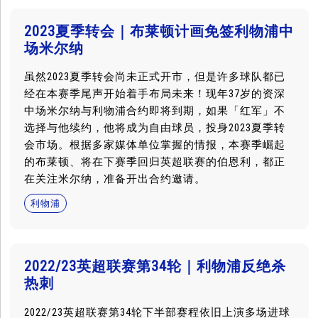
2023夏季转会｜布莱顿计画免签利物浦中
场米尔纳
虽然2023夏季转会尚未正式开市，但是许多球队都已
经在本赛季尾声开始着手布局未来！现年37岁的资深
中场米尔纳与利物浦合约即将到期，如果「红军」不
选择与他续约，他将成为自由球员，投身2023夏季转
会市场。根据多家媒体单位掌握的情报，本赛季崛起
的布莱顿、将在下赛季回归英超联赛的伯恩利，都正
在关注米尔纳，准备开出合约邀请。
利物浦
2022/23英超联赛第34轮｜利物浦反绝杀
热刺
2022/23英超联赛第34轮下半部赛程依旧上演多场进球