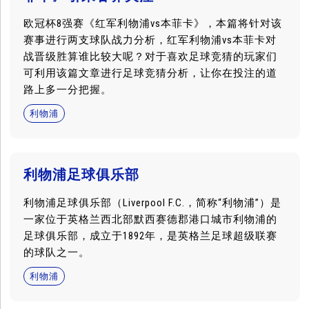
欧冠杯8强赛《红军利物浦vs本菲卡》，本篇将针对该
赛事进行两支球队战力分析，红军利物浦vs本菲卡对
战晋级胜算谁比较大呢？对于喜欢足球竞猜的玩家们
可利用该篇文章进行足球竞猜分析，让你在投注的道
路上多一分把握。
利物浦
利物浦足球俱乐部
利物浦足球俱乐部（Liverpool F.C.，简称“利物浦”）是
一家位于英格兰西北部默西赛德郡港口城市利物浦的
足球俱乐部，成立于1892年，是英格兰足球超级联赛
的球队之一。
利物浦