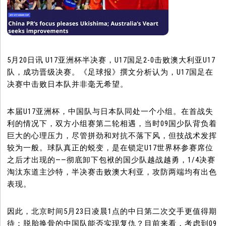
5月20日讯 U17亚洲杯半决赛，U17国足2-0击败澳大利亚U17
队，成功晋级决赛。《足球报》撰文分析认为，U17国足在
决赛中击败日本队并非毫无希望。
本届U17亚洲杯，中国队与日本队同处一个小组。在首战失
利的情况下，双方小组赛第二轮相遇，当时09国少队背负着
巨大的心理压力，尽管拼劲和对抗不落下风，但技战术发挥
较为一般。球队真正的蜕变，是在锁定U17世界杯参赛席位
之后才出现的——彻底卸下包袱的国少队越战越勇，1/4决赛
淘汰东道主沙特，半决赛击败澳大利亚，攻防两端均有出色
表现。
因此，北京时间5月23日凌晨1点的中日第二次交手更值得期
待：脱胎换骨的中国队能否实现复仇？目前来看，考虑到09