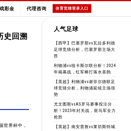
戏彩金
代理咨询
体育竞猜登录入口
人气足球
NBA排行榜
足球竞猜分析
KY开元棋牌
NBA选秀
足球资讯
历史回溯
【西甲】巴塞罗那vs瓦拉多利德
足球竞猜分析，巴塞罗那主场大
季排行榜
超竞猜
游戏介绍
新秀球探报告
最新足球新闻
游戏
胜
队排行榜
甲竞猜
NBA选秀新闻
五大联赛新闻
利物浦vs纽卡斯尔联分析！2024
员排行榜
甲竞猜
NCAA新闻
足球赛事新闻
年揭幕战，红军棒打落水喜鹊
资排行榜
甲竞猜
NBA选秀前瞻
足球转会最新动态
【英超】利物浦vs谢菲尔德联足
球竞猜分析，利物浦延续主场强
乐游棋牌
秀排行榜
甲竞猜
选秀球员资料
五大联赛球队
势
冠杯竞猜
尤文图斯vsAS罗马赛事投注分
国联竞猜
游戏介绍
游戏
析！2023年封关战，斑马军全力
抢胜
国杯竞猜
7届世界杯中，
【英超】南安普敦vs莱切斯特城
界杯足球竞猜