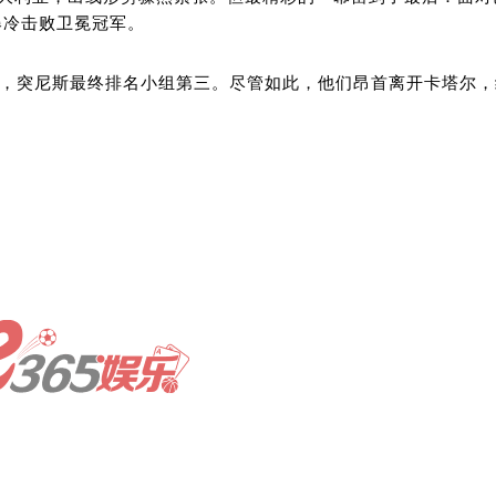
0爆冷击败卫冕冠军。
麦，突尼斯最终排名小组第三。尽管如此，他们昂首离开卡塔尔