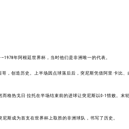
—1978年阿根廷世界杯，当时他们是非洲唯一的代表。
转墨西哥，创造历史。上半场因点球落后后，突尼斯凭借阿里·卡比、
而格热戈日·拉托在半场结束前的进球让突尼斯以0-1惜败。末
突尼斯成为首支在世界杯上取胜的非洲球队，书写了历史。