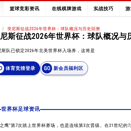
篮球竞彩资讯
在线棋牌游戏
实战技巧
游
讯
突尼斯征战2026年世界杯：球队概况与历史回溯
NBA新闻
足球世界杯
BB棋牌
尼斯征战2026年世界杯：球队概况与
尼斯队已锁定2026年北美世界杯入场券，这将是
最新消息
世界杯足球资讯
游戏介绍
賽
英
NBA交易转会
奥运会足球
球
西
体育竞猜登录
新会员福利区
NBA竞猜
球
法
NBA球队
薪
德
NBA球员
新
意
欧
世界杯足球资讯
欧
欧
基之鹰"第7次踏上世界杯赛场，也是连续第3次晋级。在21世纪的
世