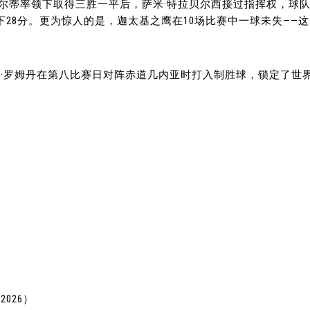
尔蒂率领下取得三胜一平后，萨米·特拉贝尔西接过指挥权，球
下28分。更为惊人的是，迦太基之鹰在10场比赛中一球未失——
本·罗姆丹在第八比赛日对阵赤道几内亚时打入制胜球，锁定了世
2026）