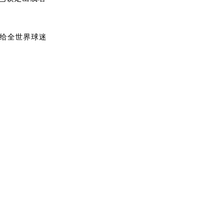
，给全世界球迷