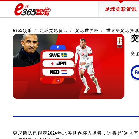
足球竞彩资讯
e365娱乐
足球竞彩资讯
足球世界杯
世界杯足球资
突
突
突尼斯队已锁定2026年北美世界杯入场券，这将是"迦太