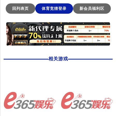
回列表页
体育竞猜登录
新会员福利区
相关游戏