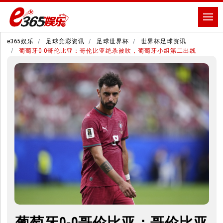
e365娱乐
足球竞彩资讯
足球世界杯
世界杯足球资讯
葡萄牙0-0哥伦比亚：哥伦比亚绝杀被吹，葡萄牙小组第二出线
葡萄牙0-0哥伦比亚：哥伦比亚