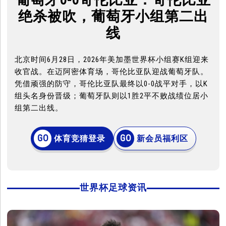
绝杀被吹，葡萄牙小组第二出
线
北京时间6月28日，2026年美加墨世界杯小组赛K组迎来
收官战。在迈阿密体育场，哥伦比亚队迎战葡萄牙队。
凭借顽强的防守，哥伦比亚队最终以0-0战平对手，以K
组头名身份晋级；葡萄牙队则以1胜2平不败战绩位居小
组第二出线。
体育竞猜登录
新会员福利区
世界杯足球资讯