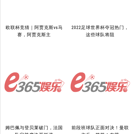
欧联杯竞猜｜阿贾克斯vs马
2022足球世界杯夺冠热门，
赛，阿贾克斯主
这些球队将阻
姆巴佩与登贝莱破门，法国
前段班球队正面对决！曼联