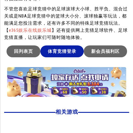
不管您喜欢足球竞猜中的足球滚球大小球、胜平负、混合过
关或是NBA足球竞猜中的篮球大小分、滚球独赢等玩法，都
能满足您投注需求，还有许多不同的特殊足球竞猜玩法。
【
e365娱乐在线娱乐城
】还有提供网上竞猜足球软件、足球
竞猜直播，让玩家们可随时随地体验。
回列表页
体育竞猜登录
新会员福利区
相关游戏