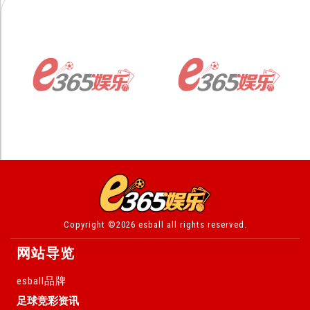
Copyright ©2026 esball all rights reserved.
网站导览
esball品牌
足球竞彩资讯