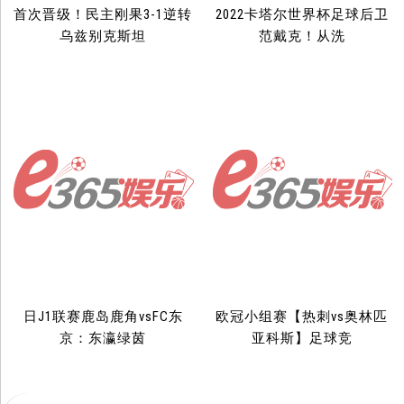
首次晋级！民主刚果3-1逆转
2022卡塔尔世界杯足球后卫
乌兹别克斯坦
范戴克！从洗
日J1联赛鹿岛鹿角vsFC东
欧冠小组赛【热刺vs奥林匹
京：东瀛绿茵
亚科斯】足球竞