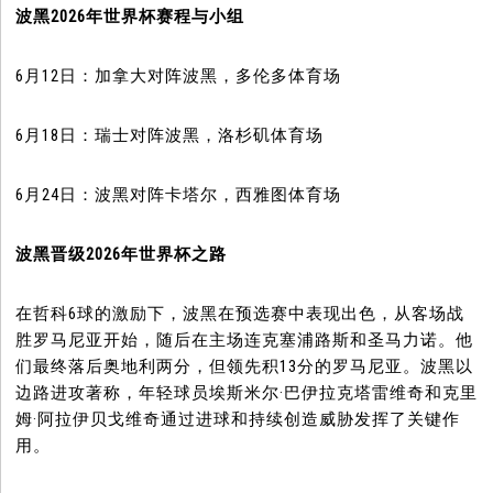
波黑2026年世界杯赛程与小组
6月12日：加拿大对阵波黑，多伦多体育场
6月18日：瑞士对阵波黑，洛杉矶体育场
6月24日：波黑对阵卡塔尔，西雅图体育场
波黑晋级2026年世界杯之路
在哲科6球的激励下，波黑在预选赛中表现出色，从客场战
胜罗马尼亚开始，随后在主场连克塞浦路斯和圣马力诺。他
们最终落后奥地利两分，但领先积13分的罗马尼亚。波黑以
边路进攻著称，年轻球员埃斯米尔·巴伊拉克塔雷维奇和克里
姆·阿拉伊贝戈维奇通过进球和持续创造威胁发挥了关键作
用。