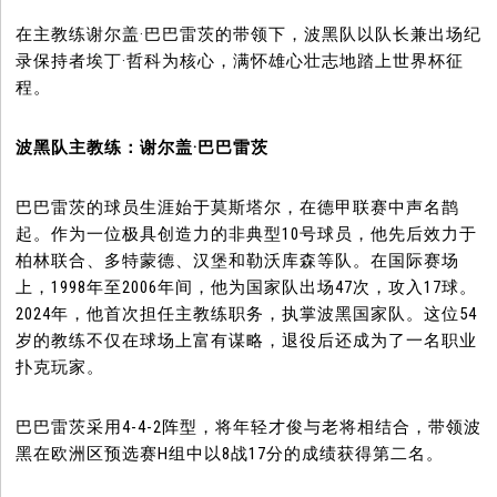
在主教练谢尔盖·巴巴雷茨的带领下，波黑队以队长兼出场纪
录保持者埃丁·哲科为核心，满怀雄心壮志地踏上世界杯征
程。
波黑队主教练：谢尔盖·巴巴雷茨
巴巴雷茨的球员生涯始于莫斯塔尔，在德甲联赛中声名鹊
起。作为一位极具创造力的非典型10号球员，他先后效力于
柏林联合、多特蒙德、汉堡和勒沃库森等队。在国际赛场
上，1998年至2006年间，他为国家队出场47次，攻入17球。
2024年，他首次担任主教练职务，执掌波黑国家队。这位54
岁的教练不仅在球场上富有谋略，退役后还成为了一名职业
扑克玩家。
巴巴雷茨采用4-4-2阵型，将年轻才俊与老将相结合，带领波
黑在欧洲区预选赛H组中以8战17分的成绩获得第二名。