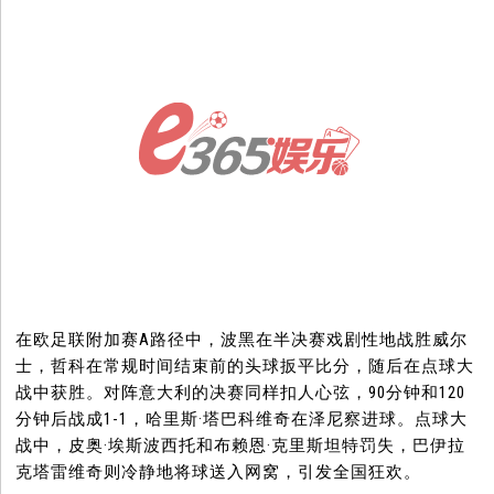
在欧足联附加赛A路径中，波黑在半决赛戏剧性地战胜威尔
士，哲科在常规时间结束前的头球扳平比分，随后在点球大
战中获胜。对阵意大利的决赛同样扣人心弦，90分钟和120
分钟后战成1-1，哈里斯·塔巴科维奇在泽尼察进球。点球大
战中，皮奥·埃斯波西托和布赖恩·克里斯坦特罚失，巴伊拉
克塔雷维奇则冷静地将球送入网窝，引发全国狂欢。