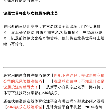
奇在对阵伊朗时进球。
波黑世界杯出场次数最多的球员
在巴西的三场比赛中，有六名球员全部出场：门将贝戈维
奇、后卫穆罕默德·贝西奇和埃米尔·斯帕希奇、中场皮亚尼
奇，以及前锋伊比舍维奇和哲科。他们将在北美世界杯上继
续书写传奇。
最实用的体育投注技巧在这【
匹配下注详解，带你击败竞猜
公司的无风险投注技巧
】、【
在足球竞猜中，不知道什么是
波胆投注你就亏大了
】，从新手小白到专业老手一路相挺，
体育下注技巧分享都在e365娱乐。
还在找靠谱的在线体育投注平台有哪些吗？那就必须来游玩
【
e365娱乐在线娱乐城
】足球竞猜平台手机版！20+年老牌