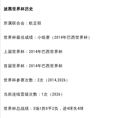
波黑世界杯历史
所属联合会：欧足联
世界杯最佳成绩：小组赛（2014年巴西世界杯）
上届世界杯：2014年巴西世界杯
首届世界杯：2014年巴西世界杯
世界杯参赛次数：2次（2014,2026）
当前连续晋级次数：1次（2026）
世界杯总战绩：3场1胜0平2负，进4球失4球