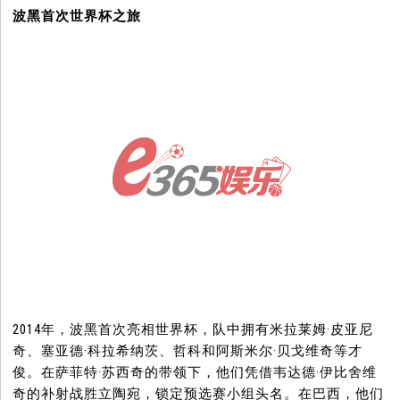
波黑首次世界杯之旅
2014年，波黑首次亮相世界杯，队中拥有米拉莱姆·皮亚尼
奇、塞亚德·科拉希纳茨、哲科和阿斯米尔·贝戈维奇等才
俊。在萨菲特·苏西奇的带领下，他们凭借韦达德·伊比舍维
奇的补射战胜立陶宛，锁定预选赛小组头名。在巴西，他们