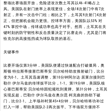
整场比赛场面开放，危险进攻次数土耳其以46-41略占上
风。美国队在射门效率上表现更佳，全场18次射门中有7次
射正，并有一次击中门柱；相比之下，土耳其9次射门4次射
正，但把握机会能力更强。控球率方面，美国队以53% 对
47% 掌控中场，传球成功率也高于对手。然而，土耳其在关
键时刻的防守韧性和反击质量决定了比赛走向，尤其是门将
恰克尔的高接抵挡成为球队取胜的基石。
关键事件
比赛开场仅第3分钟，美国队便通过快速配合打破僵局，奥
斯顿·特拉斯蒂接塞巴斯蒂安·贝尔哈特助攻推射破门，比分
变为0-1。土耳其迅速调整，第10分钟阿尔达·居莱尔接到巴
勒什·伊尔马兹的传球扳平比分，1-1。第19分钟，美国队核
心塞巴斯蒂安·贝尔哈特因犯规吃到黄牌。第31分钟，土耳其
实现反超，巴勒什·伊尔马兹在奥尔昆·柯克曲的协助下破
门，比分2-1。上半场补时第45+4分钟，贝尔哈特将功补过
打入一球，帮助美国队2-2再次扳平。下半场双方僵持不