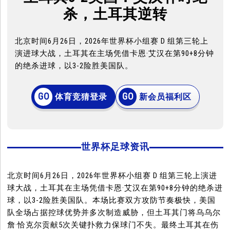
杀，土耳其逆转
北京时间6月26日，2026年世界杯小组赛 D 组第三轮上
演进球大战，土耳其在主场凭借卡恩·艾汉在第90+8分钟
的绝杀进球，以3-2险胜美国队。
体育竞猜登录
新会员福利区
世界杯足球资讯
北京时间6月26日，2026年世界杯小组赛 D 组第三轮上演进
球大战，土耳其在主场凭借卡恩·艾汉在第90+8分钟的绝杀进
球，以3-2险胜美国队。本场比赛双方攻防节奏极快，美国
队全场占据控球优势并多次制造威胁，但土耳其门将乌乌尔
詹·恰克尔贡献5次关键扑救力保球门不失。最终土耳其在伤