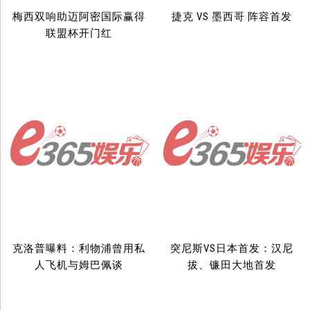
梅西双响助迈阿密国际赢得
捷克 VS 墨西哥 阵容首发
联盟杯开门红
克洛普曝料：利物浦曾用私
突尼斯VS日本首发：汉尼
人飞机与姆巴佩谈
拔、镰田大地首发