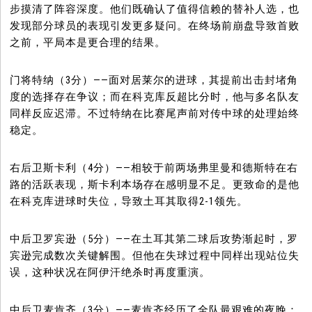
步摸清了阵容深度。他们既确认了值得信赖的替补人选，也
发现部分球员的表现引发更多疑问。在终场前崩盘导致首败
之前，平局本是更合理的结果。
门将特纳（3分）——面对居莱尔的进球，其提前出击封堵角
度的选择存在争议；而在科克库反超比分时，他与多名队友
同样反应迟滞。不过特纳在比赛尾声前对传中球的处理始终
稳定。
右后卫斯卡利（4分）——相较于前两场弗里曼和德斯特在右
路的活跃表现，斯卡利本场存在感明显不足。更致命的是他
在科克库进球时失位，导致土耳其取得2-1领先。
中后卫罗宾逊（5分）——在土耳其第二球后攻势渐起时，罗
宾逊完成数次关键解围。但他在失球过程中同样出现站位失
误，这种状况在阿伊汗绝杀时再度重演。
中后卫麦肯齐（3分）——麦肯齐经历了全队最艰难的夜晚：