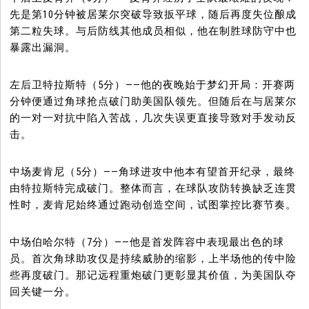
先是第10分钟被居莱尔突破导致扳平球，随后再度失位酿成
第二粒失球。与后防线其他成员相似，他在制胜球防守中也
暴露出漏洞。
左后卫特拉斯特（5分）——他的夜晚始于梦幻开局：开赛两
分钟便通过角球抢点破门助美国队领先。但随后在与居莱尔
的一对一对抗中陷入苦战，几次失误更直接导致对手发动反
击。
中场麦肯尼（5分）——角球进攻中他本有望首开纪录，最终
由特拉斯特完成破门。整体而言，在球队攻防转换缺乏连贯
性时，麦肯尼始终通过跑动创造空间，试图掌控比赛节奏。
中场伯哈尔特（7分）——他是首发阵容中表现最出色的球
员。首次角球助攻仅是持续威胁的缩影，上半场他的传中险
些再度破门。那记远程重炮破门更彰显其价值，为美国队夺
回关键一分。