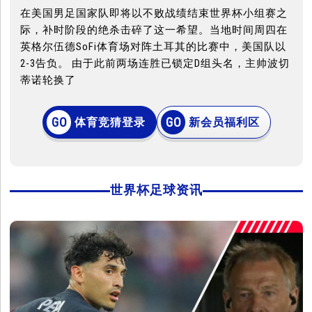
在美国男足国家队即将以不败战绩结束世界杯小组赛之
际，补时阶段的绝杀击碎了这一希望。当地时间周四在
英格尔伍德SoFi体育场对阵土耳其的比赛中，美国队以
2-3告负。 由于此前两场连胜已锁定D组头名，主帅波切
蒂诺轮换了
体育竞猜登录
新会员福利区
世界杯足球资讯