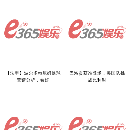
【法甲】波尔多vs尼姆足球
巴洛贡获准登场，美国队挑
竞猜分析，看好
战比利时