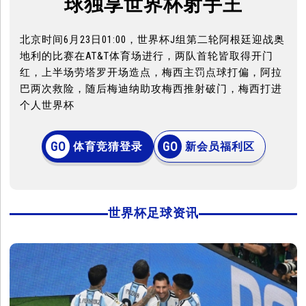
球独享世界杯射手王
北京时间6月23日01:00，世界杯J组第二轮阿根廷迎战奥
地利的比赛在AT&T体育场进行，两队首轮皆取得开门
红，上半场劳塔罗开场造点，梅西主罚点球打偏，阿拉
巴两次救险，随后梅迪纳助攻梅西推射破门，梅西打进
个人世界杯
体育竞猜登录
新会员福利区
世界杯足球资讯