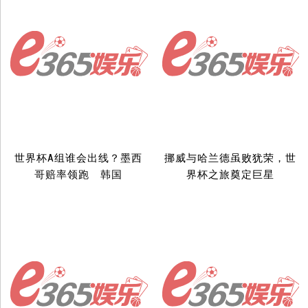
世界杯A组谁会出线？墨西
挪威与哈兰德虽败犹荣，世
哥赔率领跑 韩国
界杯之旅奠定巨星