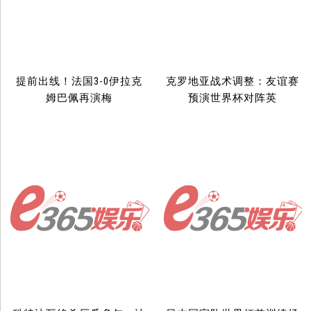
提前出线！法国3-0伊拉克
克罗地亚战术调整：友谊赛
姆巴佩再演梅
预演世界杯对阵英