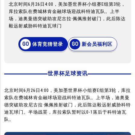
北京时间6月26日4:00，美加墨世界杯小组赛E组第3轮，
库拉索队在费城林肯金融球场迎战科特迪瓦队。上半
场，迪奥曼德突破助攻尼古拉·佩佩推射破门，此后陈达
毅远射威胁科特迪瓦球门
体育竞猜登录
新会员福利区
世界杯足球资讯
北京时间6月26日4:00，美加墨世界杯小组赛E组第3轮，库拉
索队在费城林肯金融球场迎战科特迪瓦队。上半场，迪奥曼
德突破助攻尼古拉·佩佩推射破门，此后陈达毅远射威胁科特
迪瓦球门。半场战罢，库拉索队暂时以0-1落后于科特迪瓦
队。