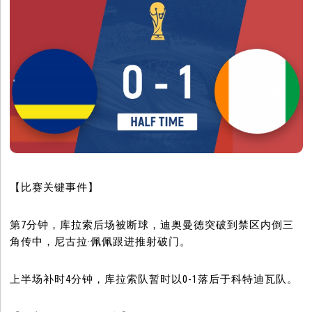
【比赛关键事件】
第7分钟，库拉索后场被断球，迪奥曼德突破到禁区内倒三
角传中，尼古拉·佩佩跟进推射破门。
上半场补时4分钟，库拉索队暂时以0-1落后于科特迪瓦队。