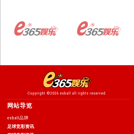
Copyright ©2026 esball all rights reserved.
网站导览
esball品牌
足球竞彩资讯