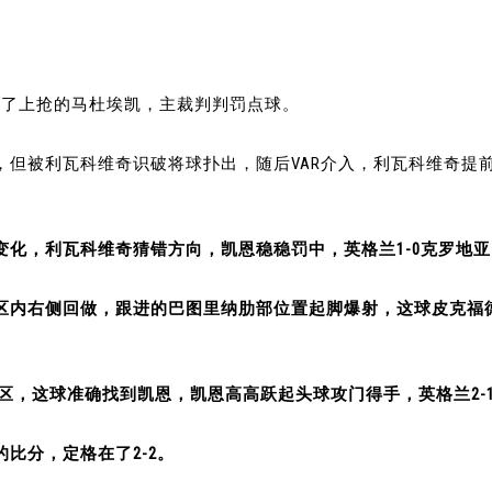
倒了上抢的马杜埃凯，主裁判判罚点球。
，但被利瓦科维奇识破将球扑出，随后VAR介入，利瓦科维奇提
变化，利瓦科维奇猜错方向，凯恩稳稳罚中，英格兰1-0克罗地
禁区内右侧回做，跟进的巴图里纳肋部位置起脚爆射，这球皮克福
禁区，这球准确找到凯恩，凯恩高高跃起头球攻门得手，英格兰2-
比分，定格在了2-2。