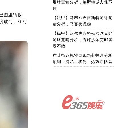
足球竞猜分析，莱斯特城力保不
他足球竞猜
败
攻巴图里纳扳
【法甲】马赛vs布雷斯特足球竞
度破门，利瓦
猜分析，马赛状况稳
【德甲】沃尔夫斯堡vs沙尔克04
足球竞猜分析，看好沙尔克04客
场不败
布莱顿vs托特纳姆热刺投注分析
预测，海鸥主将伤，热刺后防差