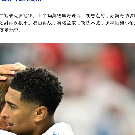
其
，英格兰迎战克罗地亚。上半场莫德里奇送点，凯恩点射，苏契奇助
萨劲射再次扳平。易边再战，英格兰依旧攻势不减，贝林厄姆小角
败克罗地亚。