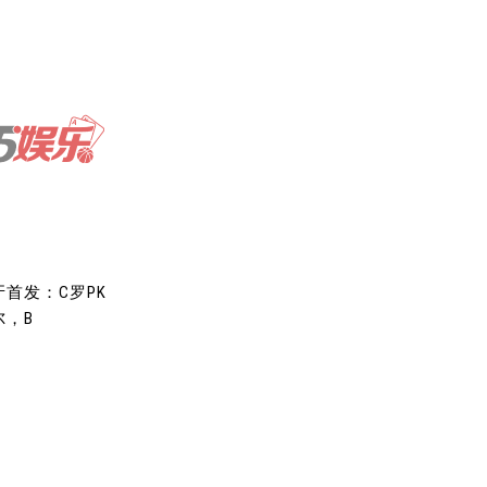
牙首发：C罗PK
尔，B