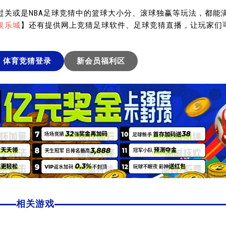
过关或是NBA足球竞猜中的篮球大小分、滚球独赢等玩法，都能
线娱乐城
】还有提供网上竞猜足球软件、足球竞猜直播，让玩家们
体育竞猜登录
新会员福利区
相关游戏