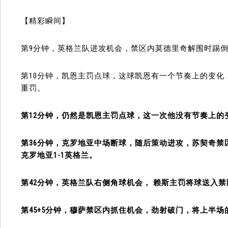
【精彩瞬间】
第9分钟，英格兰队进攻机会，禁区内莫德里奇解围时踢
第10分钟，凯恩主罚点球，这球凯恩有一个节奏上的变化
重罚。
第12分钟，仍然是凯恩主罚点球，这一次他没有节奏上的
第36分钟，克罗地亚中场断球，随后策动进攻，苏契奇
克罗地亚1-1英格兰。
第42分钟，英格兰队右侧角球机会， 赖斯主罚将球送入
第45+5分钟，穆萨禁区内抓住机会，劲射破门，将上半场的