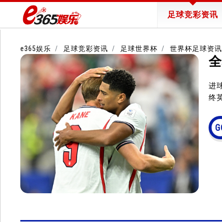
足球竞彩资讯
e365娱乐
足球竞彩资讯
足球世界杯
世界杯足球资
全
进
终