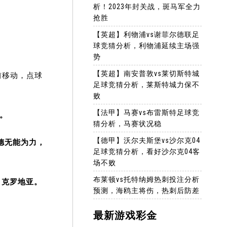
析！2023年封关战，斑马军全力
抢胜
【英超】利物浦vs谢菲尔德联足
球竞猜分析，利物浦延续主场强
势
【英超】南安普敦vs莱切斯特城
前移动，点球
足球竞猜分析，莱斯特城力保不
败
【法甲】马赛vs布雷斯特足球竞
亚。
猜分析，马赛状况稳
【德甲】沃尔夫斯堡vs沙尔克04
德无能为力，
足球竞猜分析，看好沙尔克04客
场不败
布莱顿vs托特纳姆热刺投注分析
1克罗地亚。
预测，海鸥主将伤，热刺后防差
最新游戏彩金