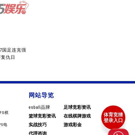
17国足连克强
赛复仇日
网站导览
esball品牌
足球竞彩资讯
FG棋
体育竞猜
篮球竞彩资讯
在线棋牌游戏
登录入口
世界杯
足
实战技巧
游戏彩金
PS电
足球资
最新消
游戏介
NBA
BB
球
代理咨询