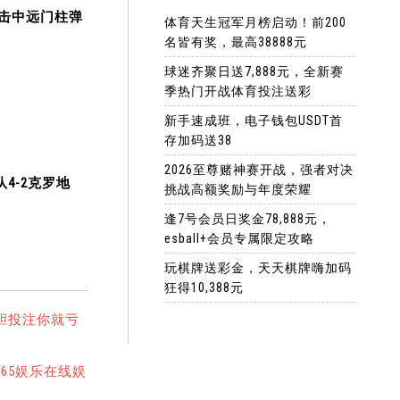
球击中远门柱弹
体育天生冠军月榜启动！前200
名皆有奖，最高38888元
球迷齐聚日送7,888元，全新赛
季热门开战体育投注送彩
新手速成班，电子钱包USDT首
存加码送38
2026至尊赌神赛开战，强者对决
4-2克罗地
挑战高额奖励与年度荣耀
逢7号会员日奖金78,888元，
esball+会员专属限定攻略
玩棋牌送彩金，天天棋牌嗨加码
狂得10,388元
胆投注你就亏
365娱乐在线娱