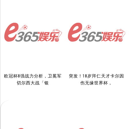
欧冠杯8强战力分析，卫冕军
突发！18岁拜仁天才卡尔因
切尔西大战「银
伤无缘世界杯，