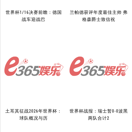
​世界杯1/16决赛前瞻：德国
兰帕德获评年度最佳主帅 弗
战车迎战巴
格森爵士致信祝
土耳其征战2026年世界杯：
世界杯战报：瑞士暂0-0波黑
球队概况与历
两队合计2