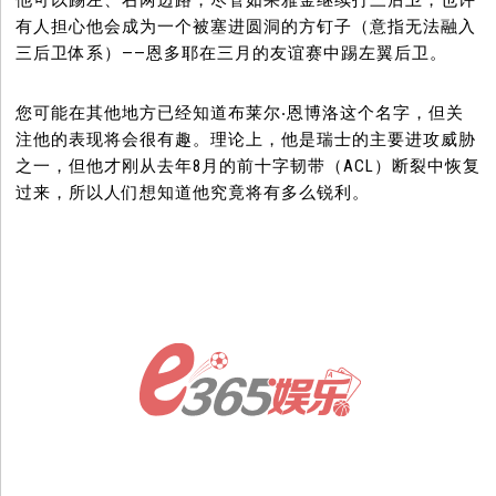
他可以踢左、右两边路，尽管如果雅金继续打三后卫，也许
有人担心他会成为一个被塞进圆洞的方钉子（意指无法融入
三后卫体系）——恩多耶在三月的友谊赛中踢左翼后卫。
您可能在其他地方已经知道布莱尔‧恩博洛这个名字，但关
注他的表现将会很有趣。理论上，他是瑞士的主要进攻威胁
之一，但他才刚从去年8月的前十字韧带（ACL）断裂中恢复
过来，所以人们想知道他究竟将有多么锐利。