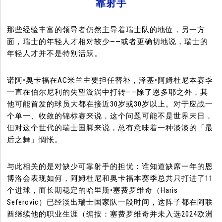
靠射手
那些经验丰富的领导者仍然主导着瑞士队的地位，另一方
面，瑞士的年轻人才相对较少——或者更确切地说，瑞士的
年轻人才并不是特别活跃。
诺阿•奥卡福在AC米兰主要担任替补，泽基•阿姆杜尼本赛季
一直在伯尔尼利的失望漩涡中打转——除了恩多耶之外，其
他可能首发的球员大都在接近30岁或30岁以上。对于应战一
个单一、收敛的锦标赛来说，这个问题可能不是世界末日，
但对这个世代的瑞士国脚来说，总有意味着一种淡淡的「最
后之舞」惆怅。
与此相关的是对缺少可靠射手的担忧：谁知道缺席一年的恩
博洛会表现如何，阿姆杜尼和奥卡福本赛季总共只打进了11
个进球，而长期稳定的哈里斯•塞费罗维奇（Haris
Seferovic）已经淡出瑞士国家队一段时间，这阵子都在阿联
酋继续他的职业生涯（编按：塞费罗维奇并未入选2024欧洲