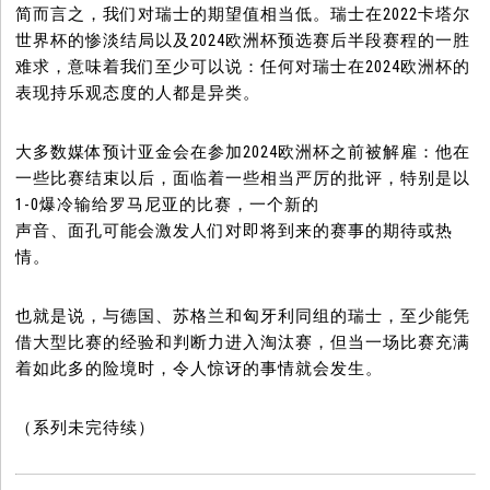
简而言之，我们对瑞士的期望值相当低。瑞士在2022卡塔尔
世界杯的惨淡结局以及2024欧洲杯预选赛后半段赛程的一胜
难求，意味着我们至少可以说：任何对瑞士在2024欧洲杯的
表现持乐观态度的人都是异类。
大多数媒体预计亚金会在参加2024欧洲杯之前被解雇：他在
一些比赛结束以后，面临着一些相当严厉的批评，特别是以
1-0爆冷输给罗马尼亚的比赛，一个新的
声音、面孔可能会激发人们对即将到来的赛事的期待或热
情。
也就是说，与德国、苏格兰和匈牙利同组的瑞士，至少能凭
借大型比赛的经验和判断力进入淘汰赛，但当一场比赛充满
着如此多的险境时，令人惊讶的事情就会发生。
（系列未完待续）