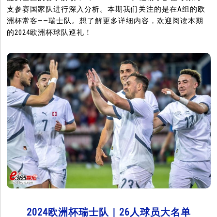
支参赛国家队进行深入分析。本期我们关注的是在A组的欧
洲杯常客——瑞士队。想了解更多详细内容，欢迎阅读本期
的2024欧洲杯球队巡礼！
2024欧洲杯瑞士队｜26人球员大名单