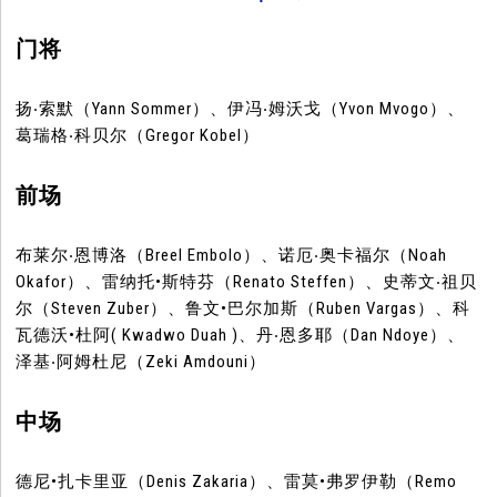
门将
扬‧索默（Yann Sommer）、伊冯‧姆沃戈（Yvon Mvogo）、
葛瑞格‧科贝尔（Gregor Kobel）
前场
布莱尔‧恩博洛（Breel Embolo）、诺厄‧奥卡福尔（Noah
Okafor）、雷纳托•斯特芬（Renato Steffen）、史蒂文‧祖贝
尔（Steven Zuber）、鲁文•巴尔加斯（Ruben Vargas）、科
瓦德沃•杜阿( Kwadwo Duah )、丹‧恩多耶（Dan Ndoye）、
泽基‧阿姆杜尼（Zeki Amdouni）
中场
德尼•扎卡里亚（Denis Zakaria）、雷莫•弗罗伊勒（Remo