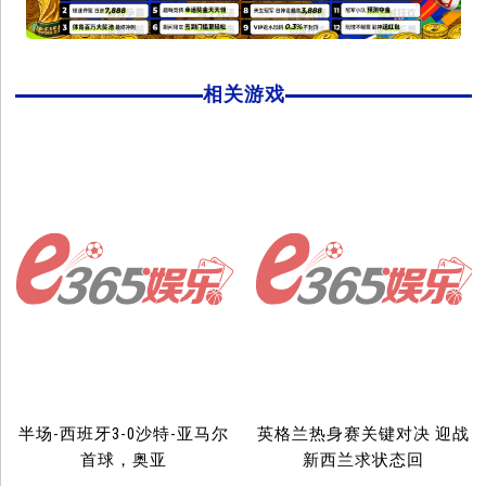
相关游戏
半场-西班牙3-0沙特-亚马尔
英格兰热身赛关键对决 迎战
首球，奥亚
新西兰求状态回