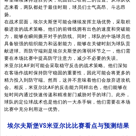
希望继续保持连胜势头，巩固自己在前三的位置。从球队状
态来看，两队都处于最佳时期，球员们士气高昂、斗志昂
扬。
在战术层面，埃尔夫斯堡可能会继续发挥主场优势，采取积
极进攻的战术策略。他们的前锋线拥有出色的速度和突破能
力，能够在瞬间撕开对手的防线。同时，球队的中场球员也
具备较强的组织能力和远射能力，能够在关键时刻为球队贡
献进球。而防守端则是埃尔夫斯堡的薄弱环节之一，他们需
要在本场比赛中提高防守注意力，减少不必要的失误。
米亚尔比AIF则可能会采取稳守反击的战术策略。他们深知
在客场作战时保持防守稳固的重要性，因此可能会将更多的
精力投入到防守端。然而，这并不意味着他们会放弃进攻机
会。相反，米亚尔比AIF的反击能力同样出色，他们能够在
短时间内通过快速传递和精准射门威胁对手的球门。此外，
球队的定位球战术也是他们的一大杀手锏，他们需要在本场
比赛中充分利用这一优势。
埃尔夫斯堡VS米亚尔比比赛看点与预测结果