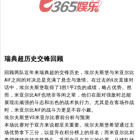
瑞典超历史交锋回顾
回顾两队近年来瑞典超的交锋历史，埃尔夫斯堡与米亚尔比
AIF之间的对决总是充满了悬念与激情。在过去的6次直接对
话中，埃尔夫斯堡取得了3胜1平2负的成绩，略占优势。然
而，米亚尔比AIF也绝非等闲之辈，他们在面对强敌时总能
展现出顽强的斗志和出色的战术执行力。尤其是在客场作战
时，米亚尔比AIF的战斗力更是不容小觑。
埃尔夫斯堡VS米亚尔比赛前分析与预测
本场比赛对于双方来说都至关重要。埃尔夫斯堡希望通过主
场优势拿下三分，以提升在积分榜上的排名；而米亚尔比则