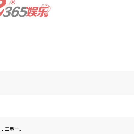
小球，二串一。