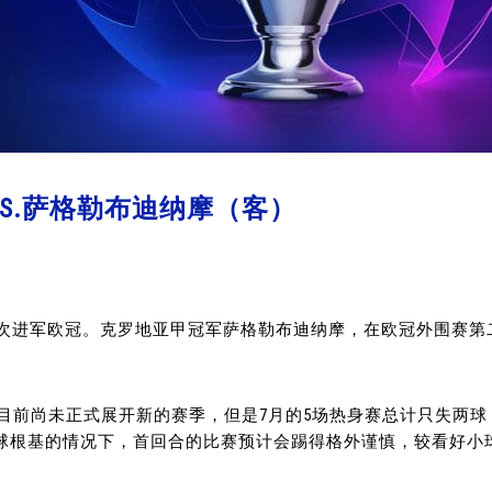
S.萨格勒布迪纳摩（客）
后，再次进军欧冠。克罗地亚甲冠军萨格勒布迪纳摩，在欧冠外围赛
典目前尚未正式展开新的赛季，但是7月的5场热身赛总计只失两球
球根基的情况下，首回合的比赛预计会踢得格外谨慎，较看好小