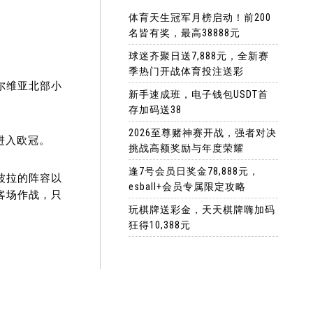
体育天生冠军月榜启动！前200
名皆有奖，最高38888元
球迷齐聚日送7,888元，全新赛
季热门开战体育投注送彩
尔维亚北部小
新手速成班，电子钱包USDT首
存加码送38
2026至尊赌神赛开战，强者对决
进入欧冠。
挑战高额奖励与年度荣耀
逢7号会员日奖金78,888元，
波拉的阵容以
esball+会员专属限定攻略
客场作战，只
玩棋牌送彩金，天天棋牌嗨加码
狂得10,388元