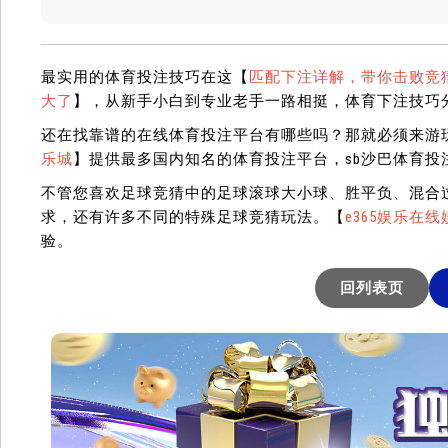
最实用的体育投注技巧在这【
匹配下注详解，带你击败竞
大了
】，从新手小白到专业老手一路相挺，体育下注技巧分
还在找靠谱的在线体育投注平台有哪些吗？那就必须来游
乐城
】提供最多国内知名的体育投注平台，sb沙巴体育投
不管您喜欢足球竞猜中的足球滚球大小球、胜平负、混合
求，还有许多不同的特殊足球竞猜玩法。【
e365娱乐在
验。
回列表页