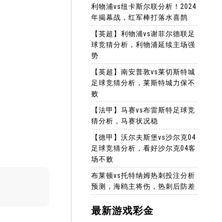
利物浦vs纽卡斯尔联分析！2024
年揭幕战，红军棒打落水喜鹊
【英超】利物浦vs谢菲尔德联足
球竞猜分析，利物浦延续主场强
势
【英超】南安普敦vs莱切斯特城
足球竞猜分析，莱斯特城力保不
败
【法甲】马赛vs布雷斯特足球竞
猜分析，马赛状况稳
【德甲】沃尔夫斯堡vs沙尔克04
足球竞猜分析，看好沙尔克04客
场不败
布莱顿vs托特纳姆热刺投注分析
预测，海鸥主将伤，热刺后防差
最新游戏彩金