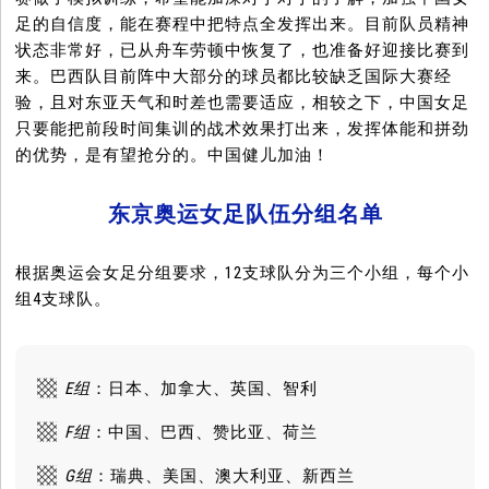
足的自信度，能在赛程中把特点全发挥出来。目前队员精神
状态非常好，已从舟车劳顿中恢复了，也准备好迎接比赛到
来。巴西队目前阵中大部分的球员都比较缺乏国际大赛经
验，且对东亚天气和时差也需要适应，相较之下，中国女足
只要能把前段时间集训的战术效果打出来，发挥体能和拼劲
的优势，是有望抢分的。中国健儿加油！
东京奥运女足队伍分组名单
根据奥运会女足分组要求，12支球队分为三个小组，每个小
组4支球队。
E组
：日本、加拿大、英国、智利
F组
：中国、巴西、赞比亚、荷兰
G组
：瑞典、美国、澳大利亚、新西兰