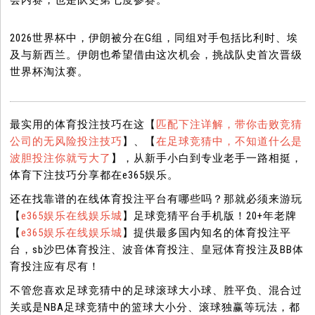
会内赛，也是队史第七度参赛。
2026世界杯中，伊朗被分在G组，同组对手包括比利时、埃
及与新西兰。伊朗也希望借由这次机会，挑战队史首次晋级
世界杯淘汰赛。
最实用的体育投注技巧在这【
匹配下注详解，带你击败竞猜
公司的无风险投注技巧
】、【
在足球竞猜中，不知道什么是
波胆投注你就亏大了
】，从新手小白到专业老手一路相挺，
体育下注技巧分享都在e365娱乐。
还在找靠谱的在线体育投注平台有哪些吗？那就必须来游玩
【
e365娱乐在线娱乐城
】足球竞猜平台手机版！20+年老牌
【
e365娱乐在线娱乐城
】提供最多国内知名的体育投注平
台，sb沙巴体育投注、波音体育投注、皇冠体育投注及BB体
育投注应有尽有！
不管您喜欢足球竞猜中的足球滚球大小球、胜平负、混合过
关或是NBA足球竞猜中的篮球大小分、滚球独赢等玩法，都