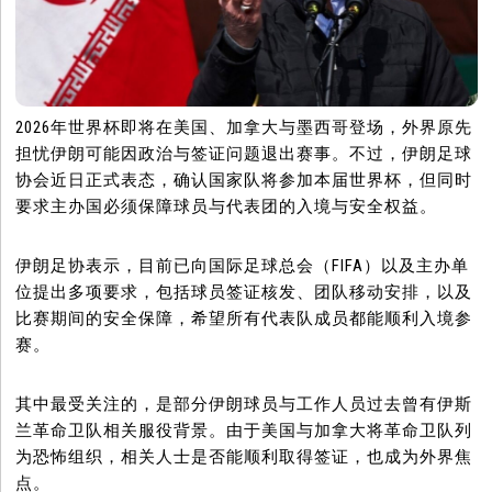
2026年世界杯即将在美国、加拿大与墨西哥登场，外界原先
担忧伊朗可能因政治与签证问题退出赛事。不过，伊朗足球
协会近日正式表态，确认国家队将参加本届世界杯，但同时
要求主办国必须保障球员与代表团的入境与安全权益。
伊朗足协表示，目前已向国际足球总会（FIFA）以及主办单
位提出多项要求，包括球员签证核发、团队移动安排，以及
比赛期间的安全保障，希望所有代表队成员都能顺利入境参
赛。
其中最受关注的，是部分伊朗球员与工作人员过去曾有伊斯
兰革命卫队相关服役背景。由于美国与加拿大将革命卫队列
为恐怖组织，相关人士是否能顺利取得签证，也成为外界焦
点。